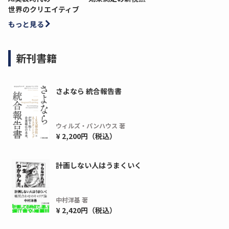
世界のクリエイティブ
もっと見る
新刊書籍
さよなら 統合報告書
ウィルズ・パンハウス 著
¥ 2,200円（税込）
計画しない人はうまくいく
中村洋基 著
¥ 2,420円（税込）