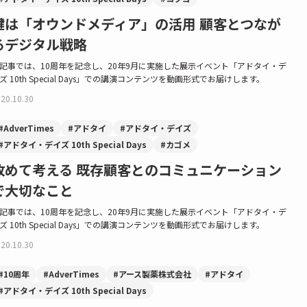
鍵は「オウンドメディア」の活用 顧客とつなが
るデジタル戦略
記事では、10周年を記念し、20年9月に実施した展示イベント「アドタイ・デ
ズ 10th Special Days」での講演コンテンツを動画形式でお届けします。
20.10.30
#AdverTimes
#アドタイ
#アドタイ・デイズ
#アドタイ・デイズ 10th Special Days
#カゴメ
改めて考える 既存顧客とのコミュニケーション
で大切なこと
記事では、10周年を記念し、20年9月に実施した展示イベント「アドタイ・デ
ズ 10th Special Days」での講演コンテンツを動画形式でお届けします。
20.10.30
#10周年
#AdverTimes
#アース製薬株式会社
#アドタイ
#アドタイ・デイズ 10th Special Days