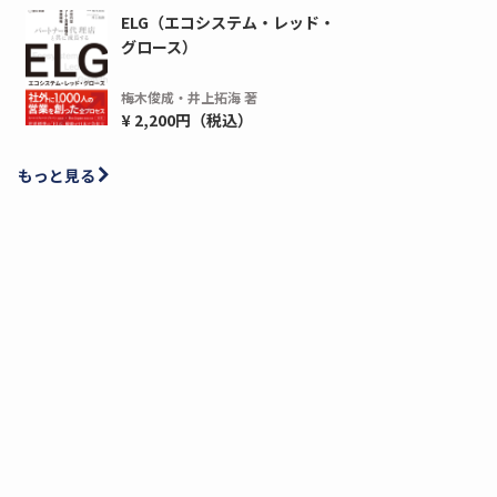
ELG（エコシステム・レッド・
グロース）
梅木俊成・井上拓海 著
¥ 2,200円（税込）
もっと見る