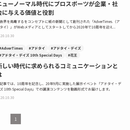
ニューノーマル時代にプロスポーツが企業・社
会に与える価値と役割
告界を鳥瞰するをコンセプトに紙の新聞として創刊された「AdverTimes.（ア
タイ）」がWebメディアとしてスタートしてから2020年で10周年を迎え...
20.10.30
#AdverTimes
#アドタイ
#アドタイ・デイズ
#アドタイ・デイズ 10th Special Days
#花王
新しい時代に求められるコミュニケーションと
は
記事では、10周年を記念し、20年9月に実施した展示イベント「アドタイ・デ
ズ 10th Special Days」での講演コンテンツを動画形式でお届けします。
20.10.30
1