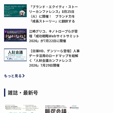
「ブランド・エクイティ・ストー
リーカンファレンス」8月25日
（火）に開催！ ブランド力を
「成長ストーリー」に翻訳する
江崎グリコ、キノトロープらが登
壇「成功戦略Webサイトサミット
2026」が7月22日に開催
【日揮HD、デンソーら登壇】人事
データ活用のロードマップを紐解
く「人財会議カンファレンス
2026」7月29日開催
もっと見る
雑誌・最新号