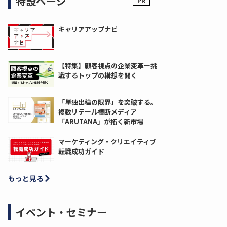
特設ページ
キャリアアップナビ
【特集】顧客視点の企業変革ー挑
戦するトップの構想を聞く
「単独出稿の限界」を突破する。
複数リテール横断メディア
「ARUTANA」が拓く新市場
マーケティング・クリエイティブ
転職成功ガイド
もっと見る
イベント・セミナー