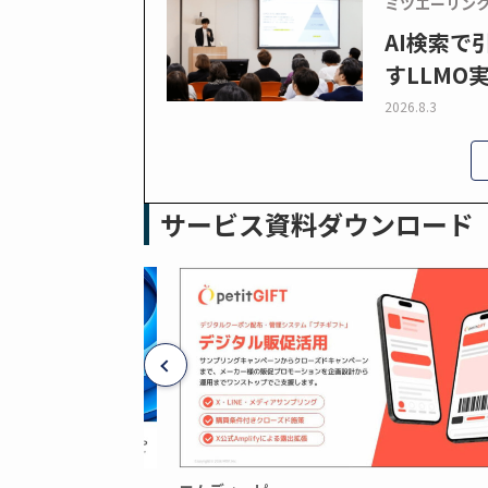
ミツエーリン
AI検索
すLLMO
2026.8.3
サービス資料ダウンロード