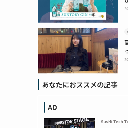
20
20
あなたにおススメの記事
AD
SusHi Tech T