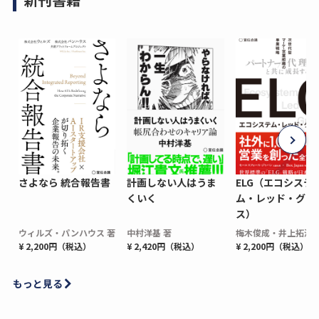
さよなら 統合報告書
計画しない人はうま
ELG（エコシステ
くいく
ム・レッド・グロ
ス）
ウィルズ・パンハウス 著
中村洋基 著
梅木俊成・井上拓海 
¥ 2,200円（税込）
¥ 2,420円（税込）
¥ 2,200円（税込）
もっと見る