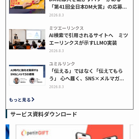
「第41回全日本DM大賞」の応募...
2026.8.3
ミツエーリンクス
AI検索で引用されるサイトへ ミツ
エーリンクスが示すLLMO実装
2026.8.3
ユミルリンク
「伝える」ではなく「伝えてもら
う」 心へ届く、SNS×メルマガ...
2026.8.3
もっと見る
サービス資料ダウンロード