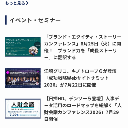
もっと見る
イベント・セミナー
「ブランド・エクイティ・ストーリー
カンファレンス」8月25日（火）に開
催！ ブランド力を「成長ストーリ
ー」に翻訳する
江崎グリコ、キノトロープらが登壇
「成功戦略Webサイトサミット
2026」が7月22日に開催
【日揮HD、デンソーら登壇】人事デ
ータ活用のロードマップを紐解く「人
財会議カンファレンス2026」7月29
日開催