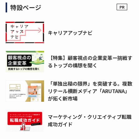
特設ページ
キャリアアップナビ
【特集】顧客視点の企業変革ー挑戦す
るトップの構想を聞く
「単独出稿の限界」を突破する。複数
リテール横断メディア「ARUTANA」
が拓く新市場
マーケティング・クリエイティブ転職
成功ガイド