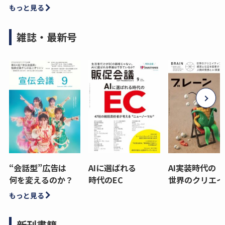
もっと見る
雑誌・最新号
“会話型”広告は
AIに選ばれる
AI実装時代の
何を変えるのか？
時代のEC
世界のクリエイ
もっと見る
新刊書籍