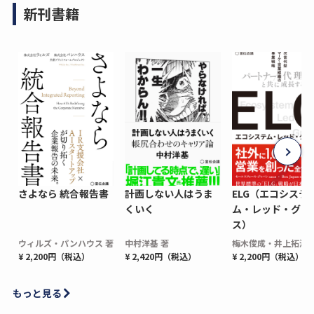
新刊書籍
さよなら 統合報告書
計画しない人はうま
ELG（エコシステ
くいく
ム・レッド・グロ
ス）
ウィルズ・パンハウス 著
中村洋基 著
梅木俊成・井上拓海 
¥ 2,200円（税込）
¥ 2,420円（税込）
¥ 2,200円（税込）
もっと見る