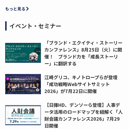
もっと見る
イベント・セミナー
「ブランド・エクイティ・ストーリー
カンファレンス」8月25日（火）に開
催！ ブランド力を「成長ストーリ
ー」に翻訳する
江崎グリコ、キノトロープらが登壇
「成功戦略Webサイトサミット
2026」が7月22日に開催
【日揮HD、デンソーら登壇】人事デ
ータ活用のロードマップを紐解く「人
財会議カンファレンス2026」7月29
日開催