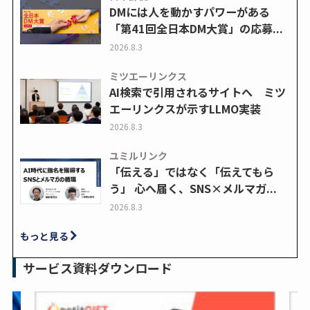
DMには人を動かすパワーがある
「第41回全日本DM大賞」の応募...
2026.8.3
ミツエーリンクス
AI検索で引用されるサイトへ ミツ
エーリンクスが示すLLMO実装
2026.8.3
ユミルリンク
「伝える」ではなく「伝えてもら
う」 心へ届く、SNS×メルマガ...
2026.8.3
もっと見る
サービス資料ダウンロード