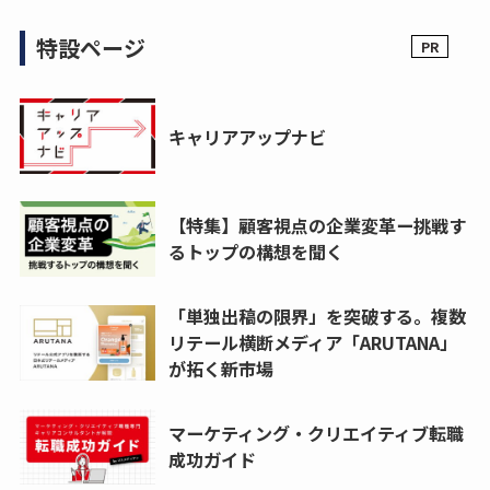
特設ページ
キャリアアップナビ
【特集】顧客視点の企業変革ー挑戦す
るトップの構想を聞く
「単独出稿の限界」を突破する。複数
リテール横断メディア「ARUTANA」
が拓く新市場
マーケティング・クリエイティブ転職
成功ガイド