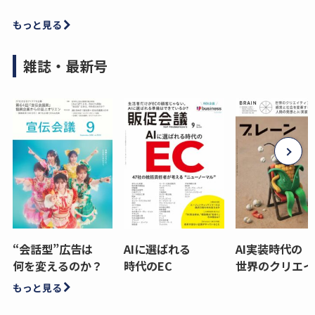
もっと見る
雑誌・最新号
“会話型”広告は
AIに選ばれる
AI実装時代の
何を変えるのか？
時代のEC
世界のクリエイ
もっと見る