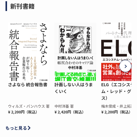
新刊書籍
さよなら 統合報告書
計画しない人はうま
ELG（エコシステ
くいく
ム・レッド・グロ
ス）
ウィルズ・パンハウス 著
中村洋基 著
梅木俊成・井上拓海 
¥ 2,200円（税込）
¥ 2,420円（税込）
¥ 2,200円（税込）
もっと見る