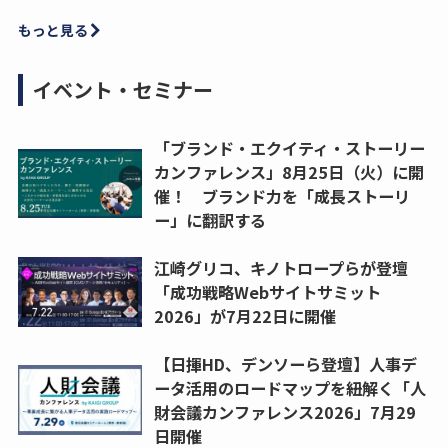
もっと見る
イベント・セミナー
「ブランド・エクイティ・ストーリー
カンファレンス」8月25日（火）に開
催！ ブランド力を「成長ストーリ
ー」に翻訳する
江崎グリコ、キノトロープらが登壇
「成功戦略Webサイトサミット
2026」が7月22日に開催
【日揮HD、デンソーら登壇】人事デ
ータ活用のロードマップを紐解く「人
財会議カンファレンス2026」7月29
日開催