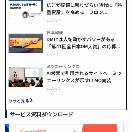
広告が記憶に残りづらい時代に「熱
量資産」を高める フロン...
2026.8.4
日本郵便
DMには人を動かすパワーがある
「第41回全日本DM大賞」の応募...
2026.8.3
ミツエーリンクス
AI検索で引用されるサイトへ ミツ
エーリンクスが示すLLMO実装
2026.8.3
もっと見る
サービス資料ダウンロード