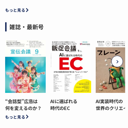
もっと見る
雑誌・最新号
“会話型”広告は
AIに選ばれる
AI実装時代の
何を変えるのか？
時代のEC
世界のクリエイ
もっと見る