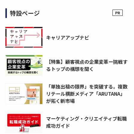
特設ページ
キャリアアップナビ
【特集】顧客視点の企業変革ー挑戦す
るトップの構想を聞く
「単独出稿の限界」を突破する。複数
リテール横断メディア「ARUTANA」
が拓く新市場
マーケティング・クリエイティブ転職
成功ガイド