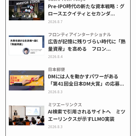
Pre-IPO時代の新たな資本戦略：グ
ロースエクイティとセカンダ...
2026.8.7
フロンティアインターナショナル
広告が記憶に残りづらい時代に「熱
量資産」を高める フロン...
2026.8.4
日本郵便
DMには人を動かすパワーがある
「第41回全日本DM大賞」の応募...
2026.8.3
ミツエーリンクス
AI検索で引用されるサイトへ ミツ
エーリンクスが示すLLMO実装
2026.8.3