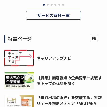
サービス資料一覧
特設ページ
キャリアアップナビ
【特集】顧客視点の企業変革ー挑戦す
るトップの構想を聞く
「単独出稿の限界」を突破する。複数
リテール横断メディア「ARUTANA」