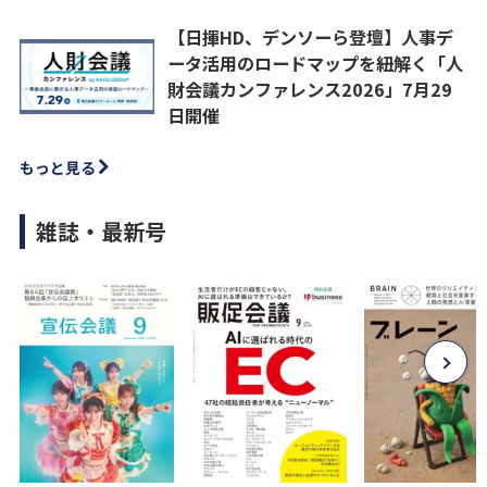
【日揮HD、デンソーら登壇】人事デ
ータ活用のロードマップを紐解く「人
財会議カンファレンス2026」7月29
日開催
もっと見る
雑誌・最新号