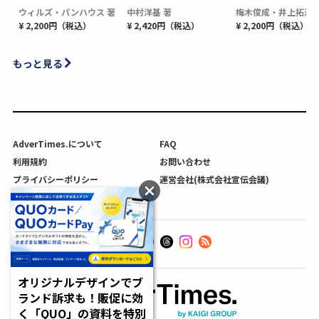
ウィルズ・パンハウス 著
中村洋基 著
梅木俊成・井上拓海 
¥ 2,200円（税込）
¥ 2,420円（税込）
¥ 2,200円（税込）
もっと見る
AdverTimes.について
FAQ
利用規約
お問い合わせ
プライバシーポリシー
運営会社(株式会社宣伝会議)
利用者情報の外部送信について
オリジナルデザインでブ
ランド訴求も！販促に効
く「QUO」の資料を特別