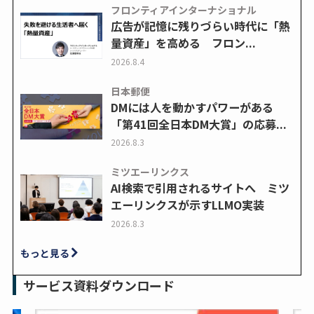
フロンティアインターナショナル
広告が記憶に残りづらい時代に「熱
量資産」を高める フロン...
2026.8.4
日本郵便
DMには人を動かすパワーがある
「第41回全日本DM大賞」の応募...
2026.8.3
ミツエーリンクス
AI検索で引用されるサイトへ ミツ
エーリンクスが示すLLMO実装
2026.8.3
もっと見る
サービス資料ダウンロード