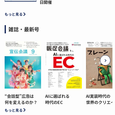
日開催
もっと見る
雑誌・最新号
“会話型”広告は
AIに選ばれる
AI実装時代の
何を変えるのか？
時代のEC
世界のクリエイ
もっと見る