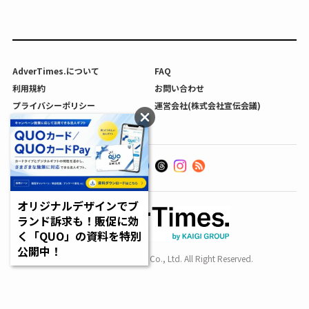
AdverTimes.について
FAQ
利用規約
お問い合わせ
プライバシーポリシー
運営会社(株式会社宣伝会議)
利用者情報の外部送信について
オリジナルデザインでブ
ランド訴求も！販促に効
く「QUO」の資料を特別
公開中！
Copyright SENDENKAIGI Co., Ltd. All Right Reserved.