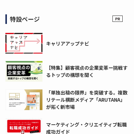
特設ページ
キャリアアップナビ
【特集】顧客視点の企業変革ー挑戦す
るトップの構想を聞く
「単独出稿の限界」を突破する。複数
リテール横断メディア「ARUTANA」
が拓く新市場
マーケティング・クリエイティブ転職
成功ガイド