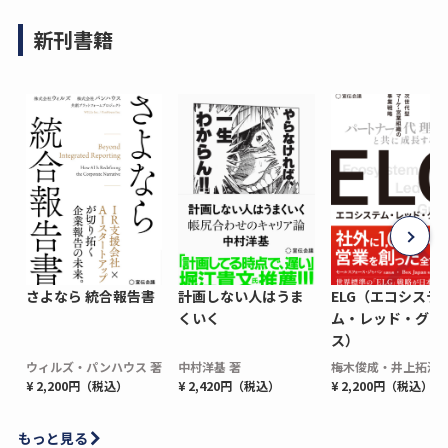
新刊書籍
さよなら 統合報告書
計画しない人はうま
ELG（エコシステ
くいく
ム・レッド・グロ
ス）
ウィルズ・パンハウス 著
中村洋基 著
梅木俊成・井上拓海 
¥ 2,200円（税込）
¥ 2,420円（税込）
¥ 2,200円（税込）
もっと見る