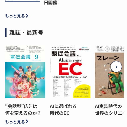
日開催
もっと見る
雑誌・最新号
“会話型”広告は
AIに選ばれる
AI実装時代の
何を変えるのか？
時代のEC
世界のクリエイ
もっと見る