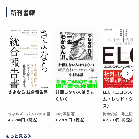
新刊書籍
さよなら 統合報告書
計画しない人はうま
ELG（エコシステ
くいく
ム・レッド・グロ
ス）
ウィルズ・パンハウス 著
中村洋基 著
梅木俊成・井上拓海 
¥ 2,200円（税込）
¥ 2,420円（税込）
¥ 2,200円（税込）
もっと見る