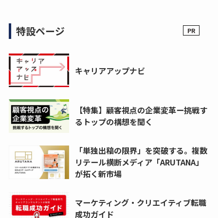
特設ページ
キャリアアップナビ
【特集】顧客視点の企業変革ー挑戦す
るトップの構想を聞く
「単独出稿の限界」を突破する。複数
リテール横断メディア「ARUTANA」
が拓く新市場
マーケティング・クリエイティブ転職
成功ガイド