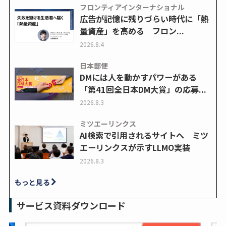
フロンティアインターナショナル
広告が記憶に残りづらい時代に「熱
量資産」を高める フロン...
2026.8.4
日本郵便
DMには人を動かすパワーがある
「第41回全日本DM大賞」の応募...
2026.8.3
ミツエーリンクス
AI検索で引用されるサイトへ ミツ
エーリンクスが示すLLMO実装
2026.8.3
もっと見る
サービス資料ダウンロード