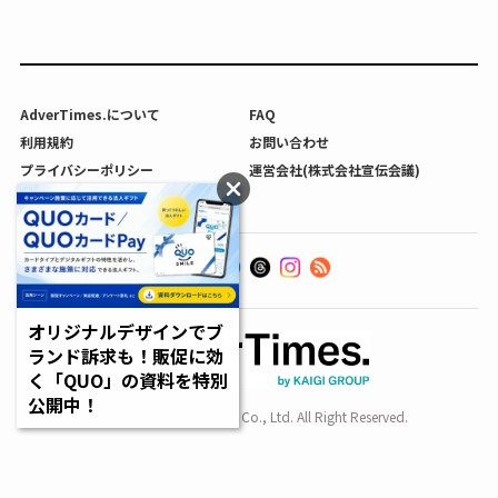
AdverTimes.について
FAQ
利用規約
お問い合わせ
プライバシーポリシー
運営会社(株式会社宣伝会議)
利用者情報の外部送信について
オリジナルデザインでブ
ランド訴求も！販促に効
く「QUO」の資料を特別
公開中！
Copyright SENDENKAIGI Co., Ltd. All Right Reserved.