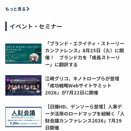
もっと見る
イベント・セミナー
「ブランド・エクイティ・ストーリー
カンファレンス」8月25日（火）に開
催！ ブランド力を「成長ストーリ
ー」に翻訳する
江崎グリコ、キノトロープらが登壇
「成功戦略Webサイトサミット
2026」が7月22日に開催
【日揮HD、デンソーら登壇】人事デ
ータ活用のロードマップを紐解く「人
財会議カンファレンス2026」7月29
日開催