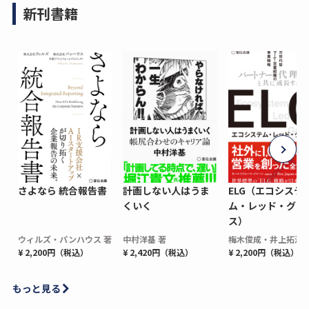
新刊書籍
さよなら 統合報告書
計画しない人はうま
ELG（エコシステ
くいく
ム・レッド・グロ
ス）
ウィルズ・パンハウス 著
中村洋基 著
梅木俊成・井上拓海 
¥ 2,200円（税込）
¥ 2,420円（税込）
¥ 2,200円（税込）
もっと見る