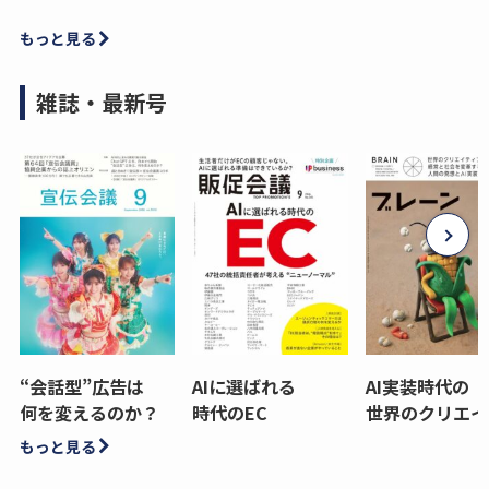
もっと見る
雑誌・最新号
“会話型”広告は
AIに選ばれる
AI実装時代の
何を変えるのか？
時代のEC
世界のクリエイ
もっと見る