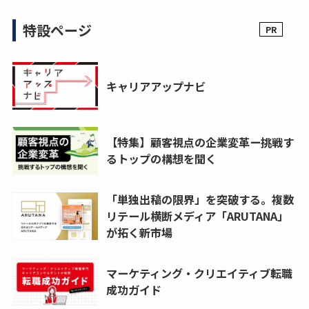
特設ページ
キャリアアップナビ
【特集】顧客視点の企業変革ー挑戦す
るトップの構想を聞く
「単独出稿の限界」を突破する。複数
リテール横断メディア「ARUTANA」
が拓く新市場
マーケティング・クリエイティブ転職
成功ガイド