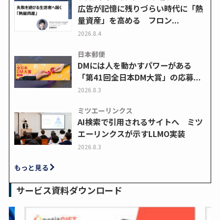
広告が記憶に残りづらい時代に「熱
量資産」を高める フロン...
2026.8.4
日本郵便
DMには人を動かすパワーがある
「第41回全日本DM大賞」の応募...
2026.8.3
ミツエーリンクス
AI検索で引用されるサイトへ ミツ
エーリンクスが示すLLMO実装
2026.8.3
もっと見る
サービス資料ダウンロード