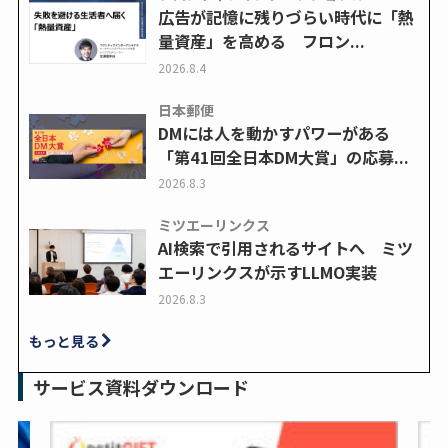
広告が記憶に残りづらい時代に「熱
量資産」を高める フロン...
2026.8.4
日本郵便
DMには人を動かすパワーがある
「第41回全日本DM大賞」の応募...
2026.8.3
ミツエーリンクス
AI検索で引用されるサイトへ ミツ
エーリンクスが示すLLMO実装
2026.8.3
もっと見る
サービス資料ダウンロード