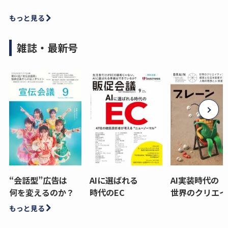
もっと見る
雑誌・最新号
“会話型”広告は
AIに選ばれる
AI実装時代の
何を変えるのか？
時代のEC
世界のクリエイ
もっと見る