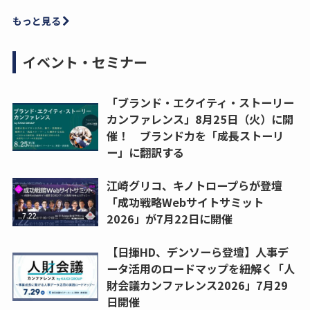
もっと見る
イベント・セミナー
「ブランド・エクイティ・ストーリー
カンファレンス」8月25日（火）に開
催！ ブランド力を「成長ストーリ
ー」に翻訳する
江崎グリコ、キノトロープらが登壇
「成功戦略Webサイトサミット
2026」が7月22日に開催
【日揮HD、デンソーら登壇】人事デ
ータ活用のロードマップを紐解く「人
財会議カンファレンス2026」7月29
日開催