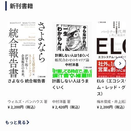
新刊書籍
さよなら 統合報告書
計画しない人はうま
ELG（エコシステ
くいく
ム・レッド・グロ
ス）
ウィルズ・パンハウス 著
中村洋基 著
梅木俊成・井上拓海 
¥ 2,200円（税込）
¥ 2,420円（税込）
¥ 2,200円（税込）
もっと見る