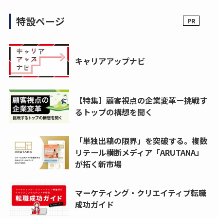
特設ページ
キャリアアップナビ
【特集】顧客視点の企業変革ー挑戦す
るトップの構想を聞く
「単独出稿の限界」を突破する。複数
リテール横断メディア「ARUTANA」
が拓く新市場
マーケティング・クリエイティブ転職
成功ガイド