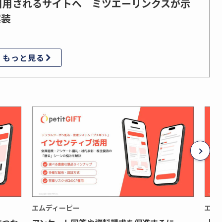
で引用されるサイトへ ミツエーリンクスが示
実装
もっと見る
エムディーピー
エム