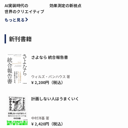
AI実装時代の
効果測定の新視点
世界のクリエイティブ
もっと見る
新刊書籍
さよなら 統合報告書
ウィルズ・パンハウス 著
¥ 2,200円（税込）
計画しない人はうまくいく
中村洋基 著
¥ 2,420円（税込）