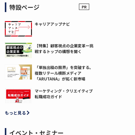
特設ページ
キャリアアップナビ
【特集】顧客視点の企業変革ー挑
戦するトップの構想を聞く
「単独出稿の限界」を突破する。
複数リテール横断メディア
「ARUTANA」が拓く新市場
マーケティング・クリエイティブ
転職成功ガイド
もっと見る
イベント・セミナー