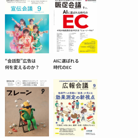
“会話型”広告は
AIに選ばれる
何を変えるのか？
時代のEC