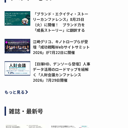
「ブランド・エクイティ・ストー
リーカンファレンス」8月25日
（火）に開催！ ブランド力を
「成長ストーリー」に翻訳する
江崎グリコ、キノトロープらが登
壇「成功戦略Webサイトサミット
2026」が7月22日に開催
【日揮HD、デンソーら登壇】人事
データ活用のロードマップを紐解
く「人財会議カンファレンス
2026」7月29日開催
もっと見る
雑誌・最新号