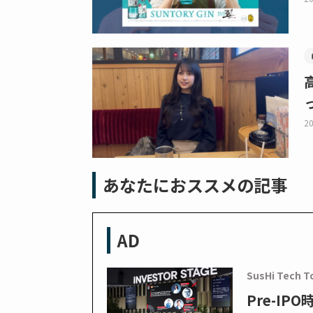
20
あなたにおススメの記事
AD
SusHi Tech T
Pre-I