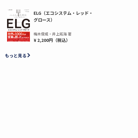
ELG（エコシステム・レッド・
グロース）
梅木俊成・井上拓海 著
¥ 2,200円（税込）
もっと見る
ディーピー
ガラパゴス