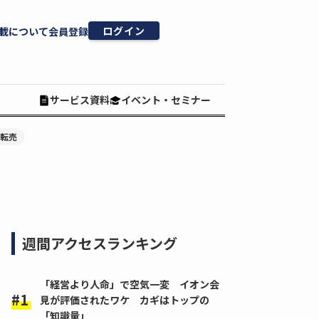
ログイン
載について
会員登録
サービス資料
イベント・セミナー
#転売
週間アクセスランキング
「経営より人命」で空気一変 イオン会
見が評価されたワケ カギはトップの
「知識量」