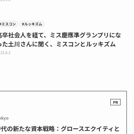
#ミスコン
#ルッキズム
高卒社会人を経て、ミス慶應準グランプリにな
った土川さんに聞く、ミスコンとルッキズム
25.6.2
okyo
PO時代の新たな資本戦略：グロースエクイティと