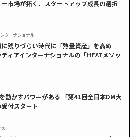
リー市場が拓く、スタートアップ成長の選択
インターナショナル
憶に残りづらい時代に「熱量資産」を高め
ティアインターナショナルの「HEATメソッ
を動かすパワーがある 「第41回全日本DM大
募受付スタート
クス