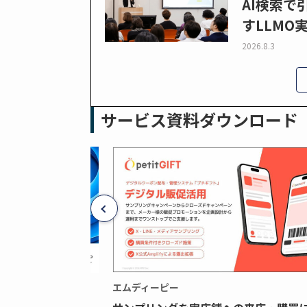
AI検索
すLLMO
2026.8.3
サービス資料ダウンロード
エムディーピー