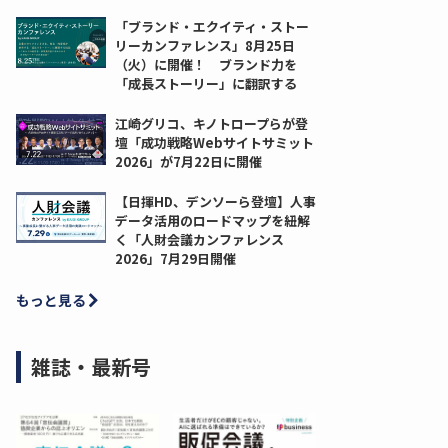
「ブランド・エクイティ・ストー
リーカンファレンス」8月25日
（火）に開催！ ブランド力を
「成長ストーリー」に翻訳する
江崎グリコ、キノトロープらが登
壇「成功戦略Webサイトサミット
2026」が7月22日に開催
【日揮HD、デンソーら登壇】人事
データ活用のロードマップを紐解
く「人財会議カンファレンス
2026」7月29日開催
もっと見る
雑誌・最新号