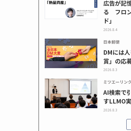
広告が記
る フロン
ド」
2026.8.4
日本郵便
DMには人
賞」の応
2026.8.3
ミツエーリン
AI検索
すLLMO
2026.8.3