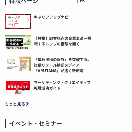
特設ページ
キャリアアップナビ
【特集】顧客視点の企業変革ー挑
戦するトップの構想を聞く
「単独出稿の限界」を突破する。
複数リテール横断メディア
「ARUTANA」が拓く新市場
マーケティング・クリエイティブ
転職成功ガイド
もっと見る
イベント・セミナー