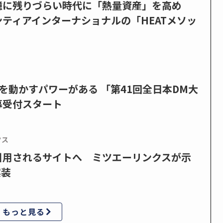
憶に残りづらい時代に「熱量資産」を高め
ティアインターナショナルの「HEATメソッ
を動かすパワーがある 「第41回全日本DM大
募受付スタート
クス
で引用されるサイトへ ミツエーリンクスが示
実装
もっと見る