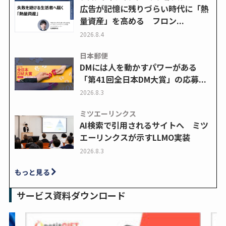
広告が記憶に残りづらい時代に「熱
量資産」を高める フロン...
2026.8.4
日本郵便
DMには人を動かすパワーがある
「第41回全日本DM大賞」の応募...
2026.8.3
ミツエーリンクス
AI検索で引用されるサイトへ ミツ
エーリンクスが示すLLMO実装
2026.8.3
もっと見る
サービス資料ダウンロード