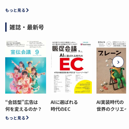
もっと見る
雑誌・最新号
“会話型”広告は
AIに選ばれる
AI実装時代の
何を変えるのか？
時代のEC
世界のクリエイ
もっと見る