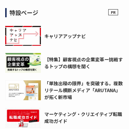
特設ページ
キャリアアップナビ
【特集】顧客視点の企業変革ー挑戦す
るトップの構想を聞く
「単独出稿の限界」を突破する。複数
リテール横断メディア「ARUTANA」
が拓く新市場
マーケティング・クリエイティブ転職
成功ガイド