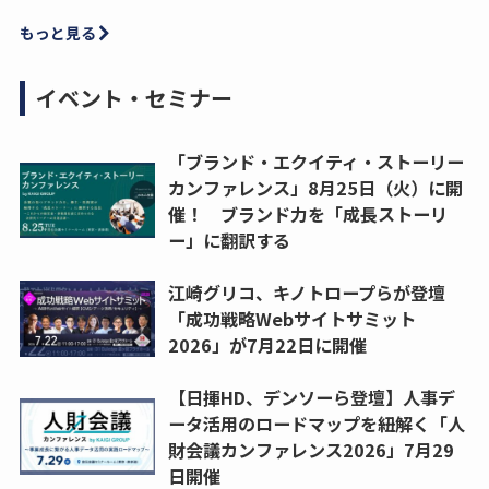
もっと見る
イベント・セミナー
「ブランド・エクイティ・ストーリー
カンファレンス」8月25日（火）に開
催！ ブランド力を「成長ストーリ
ー」に翻訳する
江崎グリコ、キノトロープらが登壇
「成功戦略Webサイトサミット
2026」が7月22日に開催
【日揮HD、デンソーら登壇】人事デ
ータ活用のロードマップを紐解く「人
財会議カンファレンス2026」7月29
日開催