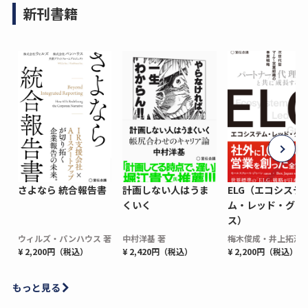
新刊書籍
さよなら 統合報告書
計画しない人はうま
ELG（エコシステ
くいく
ム・レッド・グロ
ス）
ウィルズ・パンハウス 著
中村洋基 著
梅木俊成・井上拓海 
¥ 2,200円（税込）
¥ 2,420円（税込）
¥ 2,200円（税込）
もっと見る