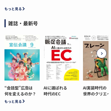
もっと見る
雑誌・最新号
“会話型”広告は
AIに選ばれる
AI実装時代の
何を変えるのか？
時代のEC
世界のクリエイ
もっと見る