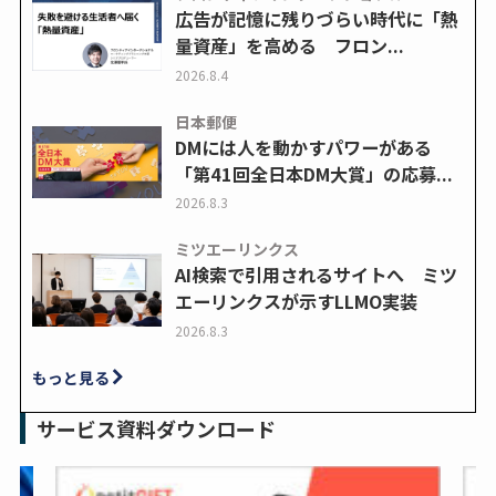
広告が記憶に残りづらい時代に「熱
量資産」を高める フロン...
2026.8.4
日本郵便
DMには人を動かすパワーがある
「第41回全日本DM大賞」の応募...
2026.8.3
ミツエーリンクス
AI検索で引用されるサイトへ ミツ
エーリンクスが示すLLMO実装
2026.8.3
もっと見る
サービス資料ダウンロード