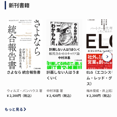
新刊書籍
さよなら 統合報告書
計画しない人はうま
ELG（エコシステ
くいく
ム・レッド・グロ
ス）
ウィルズ・パンハウス 著
中村洋基 著
梅木俊成・井上拓海 
¥ 2,200円（税込）
¥ 2,420円（税込）
¥ 2,200円（税込）
もっと見る