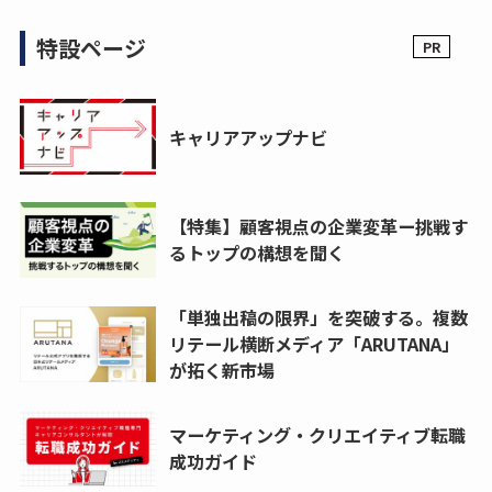
特設ページ
キャリアアップナビ
【特集】顧客視点の企業変革ー挑戦す
るトップの構想を聞く
「単独出稿の限界」を突破する。複数
リテール横断メディア「ARUTANA」
が拓く新市場
マーケティング・クリエイティブ転職
成功ガイド