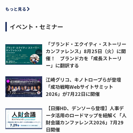
もっと見る
イベント・セミナー
「ブランド・エクイティ・ストーリー
カンファレンス」8月25日（火）に開
催！ ブランド力を「成長ストーリ
ー」に翻訳する
江崎グリコ、キノトロープらが登壇
「成功戦略Webサイトサミット
2026」が7月22日に開催
【日揮HD、デンソーら登壇】人事デ
ータ活用のロードマップを紐解く「人
財会議カンファレンス2026」7月29
日開催