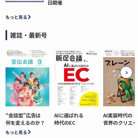
日開催
もっと見る
雑誌・最新号
“会話型”広告は
AIに選ばれる
AI実装時代の
何を変えるのか？
時代のEC
世界のクリエイ
もっと見る