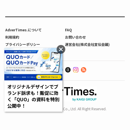
AdverTimes.について
FAQ
利用規約
お問い合わせ
プライバシーポリシー
運営会社(株式会社宣伝会議)
利用者情報の外部送信について
オリジナルデザインでブ
ランド訴求も！販促に効
く「QUO」の資料を特別
公開中！
Copyright SENDENKAIGI Co., Ltd. All Right Reserved.