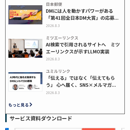
日本郵便
DMには人を動かすパワーがある
「第41回全日本DM大賞」の応募...
2026.8.3
ミツエーリンクス
AI検索で引用されるサイトへ ミツ
エーリンクスが示すLLMO実装
2026.8.3
ユミルリンク
「伝える」ではなく「伝えてもら
う」 心へ届く、SNS×メルマガ...
2026.8.3
もっと見る
サービス資料ダウンロード