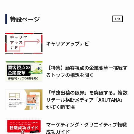
特設ページ
キャリアアップナビ
【特集】顧客視点の企業変革ー挑戦す
るトップの構想を聞く
「単独出稿の限界」を突破する。複数
リテール横断メディア「ARUTANA」
が拓く新市場
マーケティング・クリエイティブ転職
成功ガイド