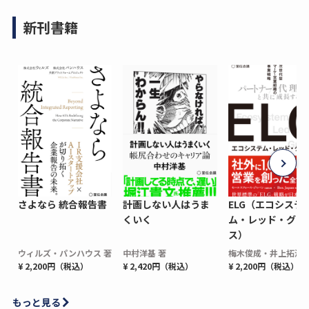
新刊書籍
さよなら 統合報告書
計画しない人はうま
ELG（エコシステ
くいく
ム・レッド・グロ
ス）
ウィルズ・パンハウス 著
中村洋基 著
梅木俊成・井上拓海 
¥ 2,200円（税込）
¥ 2,420円（税込）
¥ 2,200円（税込）
もっと見る