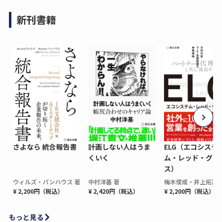
新刊書籍
さよなら 統合報告書
計画しない人はうま
ELG（エコシステ
くいく
ム・レッド・グロ
ス）
ウィルズ・パンハウス 著
中村洋基 著
梅木俊成・井上拓海 
¥ 2,200円（税込）
¥ 2,420円（税込）
¥ 2,200円（税込）
もっと見る