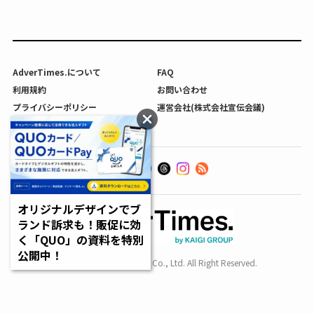
AdverTimes.について
FAQ
利用規約
お問い合わせ
プライバシーポリシー
運営会社(株式会社宣伝会議)
利用者情報の外部送信について
オリジナルデザインでブ
ランド訴求も！販促に効
く「QUO」の資料を特別
公開中！
Copyright SENDENKAIGI Co., Ltd. All Right Reserved.