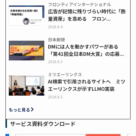
フロンティアインターナショナル
広告が記憶に残りづらい時代に「熱
量資産」を高める フロン...
2026.8.4
日本郵便
DMには人を動かすパワーがある
「第41回全日本DM大賞」の応募...
2026.8.3
ミツエーリンクス
AI検索で引用されるサイトへ ミツ
エーリンクスが示すLLMO実装
2026.8.3
もっと見る
サービス資料ダウンロード