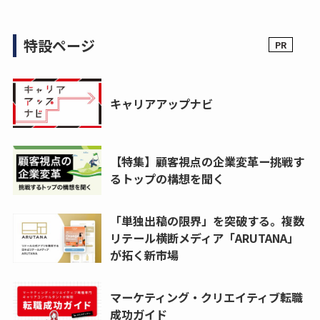
特設ページ
キャリアアップナビ
【特集】顧客視点の企業変革ー挑戦す
るトップの構想を聞く
「単独出稿の限界」を突破する。複数
リテール横断メディア「ARUTANA」
が拓く新市場
マーケティング・クリエイティブ転職
成功ガイド