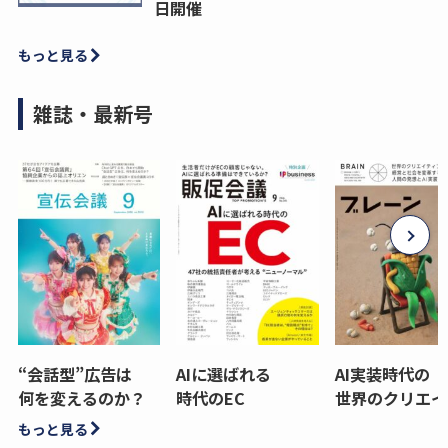
日開催
もっと見る
雑誌・最新号
“会話型”広告は
AIに選ばれる
AI実装時代の
何を変えるのか？
時代のEC
世界のクリエイ
もっと見る