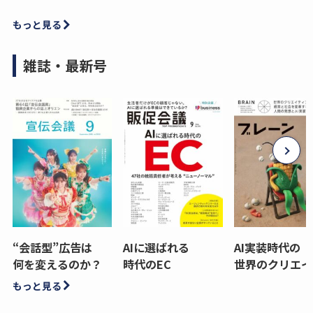
もっと見る
雑誌・最新号
“会話型”広告は
AIに選ばれる
AI実装時代の
何を変えるのか？
時代のEC
世界のクリエイ
もっと見る