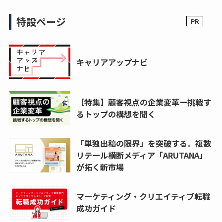
特設ページ
キャリアアップナビ
【特集】顧客視点の企業変革ー挑戦す
るトップの構想を聞く
「単独出稿の限界」を突破する。複数
リテール横断メディア「ARUTANA」
が拓く新市場
マーケティング・クリエイティブ転職
成功ガイド