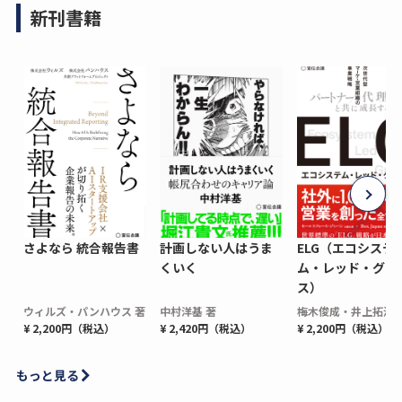
新刊書籍
さよなら 統合報告書
計画しない人はうま
ELG（エコシステ
くいく
ム・レッド・グロ
ス）
ウィルズ・パンハウス 著
中村洋基 著
梅木俊成・井上拓海 
¥ 2,200円（税込）
¥ 2,420円（税込）
¥ 2,200円（税込）
もっと見る