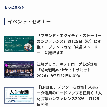
もっと見る
イベント・セミナー
「ブランド・エクイティ・ストーリー
カンファレンス」8月25日（火）に開
催！ ブランド力を「成長ストーリ
ー」に翻訳する
江崎グリコ、キノトロープらが登壇
「成功戦略Webサイトサミット
2026」が7月22日に開催
【日揮HD、デンソーら登壇】人事デ
ータ活用のロードマップを紐解く「人
財会議カンファレンス2026」7月29
日開催