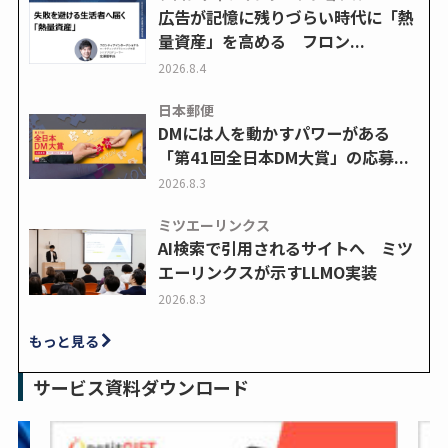
広告が記憶に残りづらい時代に「熱
量資産」を高める フロン...
2026.8.4
日本郵便
DMには人を動かすパワーがある
「第41回全日本DM大賞」の応募...
2026.8.3
ミツエーリンクス
AI検索で引用されるサイトへ ミツ
エーリンクスが示すLLMO実装
2026.8.3
もっと見る
サービス資料ダウンロード