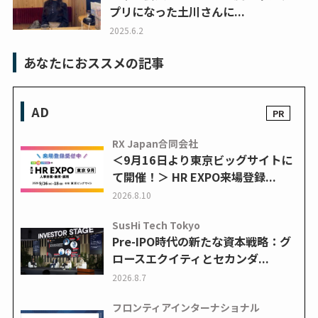
プリになった土川さんに...
2025.6.2
あなたにおススメの記事
AD
RX Japan合同会社
＜9月16日より東京ビッグサイトに
て開催！＞ HR EXPO来場登録...
2026.8.10
SusHi Tech Tokyo
Pre-IPO時代の新たな資本戦略：グ
ロースエクイティとセカンダ...
2026.8.7
フロンティアインターナショナル