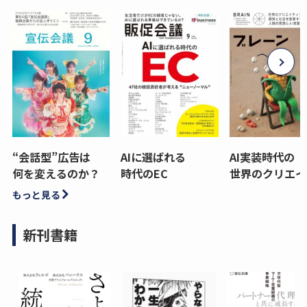
“会話型”広告は
AIに選ばれる
AI実装時代の
何を変えるのか？
時代のEC
世界のクリエイ
もっと見る
新刊書籍