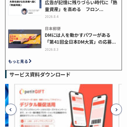
広告が記憶に残りづらい時代に「熱
量資産」を高める フロン...
2026.8.4
日本郵便
DMには人を動かすパワーがある
「第41回全日本DM大賞」の応募...
2026.8.3
もっと見る
サービス資料ダウンロード