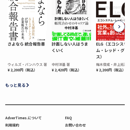
さよなら 統合報告書
計画しない人はうま
ELG（エコシステ
くいく
ム・レッド・グロ
ス）
ウィルズ・パンハウス 著
中村洋基 著
梅木俊成・井上拓海 
¥ 2,200円（税込）
¥ 2,420円（税込）
¥ 2,200円（税込）
もっと見る
AdverTimes.について
FAQ
利用規約
お問い合わせ