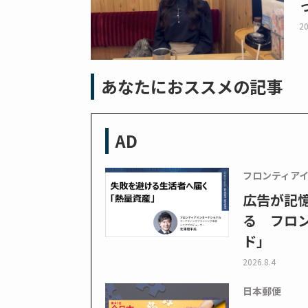
20
あなたにおススメの記事
AD
フロンティア
広告が記
る フロン
ド」
2026.8.4
日本郵便