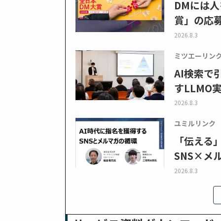
DMには人
賞」の応
2026.8.3
ミツエーリン
AI検索
すLLMO
2026.8.3
ユミルリンク
「伝える
SNS×メ
2026.8.3