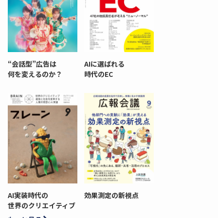
“会話型”広告は
AIに選ばれる
何を変えるのか？
時代のEC
AI実装時代の
効果測定の新視点
世界のクリエイティブ