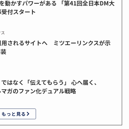
を動かすパワーがある 「第41回全日本DM大
募受付スタート
クス
で引用されるサイトへ ミツエーリンクスが示
実装
」ではなく「伝えてもらう」 心へ届く、
ルマガのファン化デュアル戦略
もっと見る