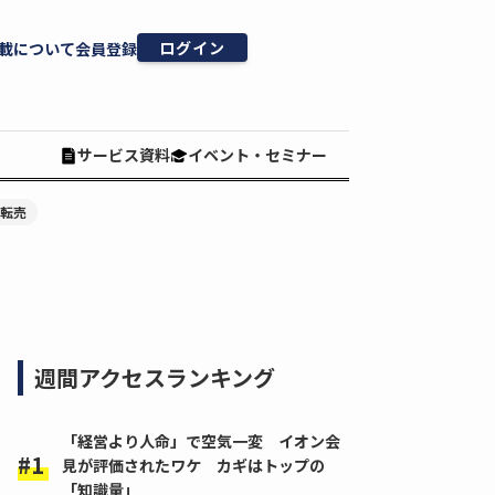
ログイン
載について
会員登録
サービス資料
イベント・セミナー
#転売
週間アクセスランキング
「経営より人命」で空気一変 イオン会
見が評価されたワケ カギはトップの
「知識量」