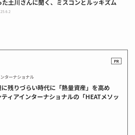
った土川さんに聞く、ミスコンとルッキズム
25.6.2
インターナショナル
憶に残りづらい時代に「熱量資産」を高め
ティアインターナショナルの「HEATメソッ