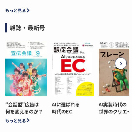
もっと見る
雑誌・最新号
“会話型”広告は
AIに選ばれる
AI実装時代の
何を変えるのか？
時代のEC
世界のクリエイ
もっと見る