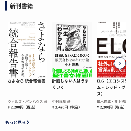
新刊書籍
さよなら 統合報告書
計画しない人はうま
ELG（エコシステ
くいく
ム・レッド・グロ
ス）
ウィルズ・パンハウス 著
中村洋基 著
梅木俊成・井上拓海 
¥ 2,200円（税込）
¥ 2,420円（税込）
¥ 2,200円（税込）
もっと見る