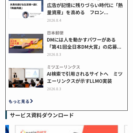
広告が記憶に残りづらい時代に「熱
量資産」を高める フロン...
2026.8.4
日本郵便
DMには人を動かすパワーがある
「第41回全日本DM大賞」の応募...
2026.8.3
ミツエーリンクス
AI検索で引用されるサイトへ ミツ
エーリンクスが示すLLMO実装
2026.8.3
もっと見る
サービス資料ダウンロード