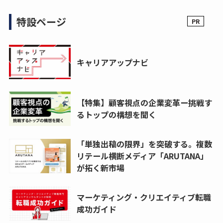
特設ページ
キャリアアップナビ
【特集】顧客視点の企業変革ー挑戦す
るトップの構想を聞く
「単独出稿の限界」を突破する。複数
リテール横断メディア「ARUTANA」
が拓く新市場
マーケティング・クリエイティブ転職
成功ガイド