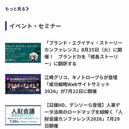
もっと見る
イベント・セミナー
「ブランド・エクイティ・ストーリー
カンファレンス」8月25日（火）に開
催！ ブランド力を「成長ストーリ
ー」に翻訳する
江崎グリコ、キノトロープらが登壇
「成功戦略Webサイトサミット
2026」が7月22日に開催
【日揮HD、デンソーら登壇】人事デ
ータ活用のロードマップを紐解く「人
財会議カンファレンス2026」7月29
日開催