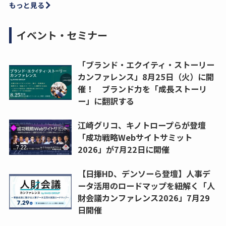
もっと見る
イベント・セミナー
「ブランド・エクイティ・ストーリー
カンファレンス」8月25日（火）に開
催！ ブランド力を「成長ストーリ
ー」に翻訳する
江崎グリコ、キノトロープらが登壇
「成功戦略Webサイトサミット
2026」が7月22日に開催
【日揮HD、デンソーら登壇】人事デ
ータ活用のロードマップを紐解く「人
財会議カンファレンス2026」7月29
日開催