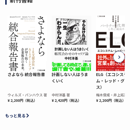
さよなら 統合報告書
計画しない人はうま
ELG（エコシステ
くいく
ム・レッド・グロ
ス）
ウィルズ・パンハウス 著
中村洋基 著
梅木俊成・井上拓海 
¥ 2,200円（税込）
¥ 2,420円（税込）
¥ 2,200円（税込）
もっと見る