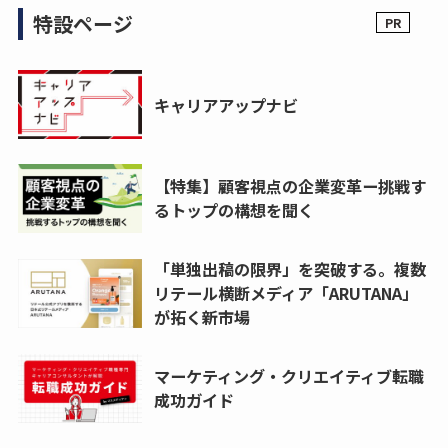
特設ページ
キャリアアップナビ
【特集】顧客視点の企業変革ー挑戦す
るトップの構想を聞く
「単独出稿の限界」を突破する。複数
リテール横断メディア「ARUTANA」
が拓く新市場
マーケティング・クリエイティブ転職
成功ガイド