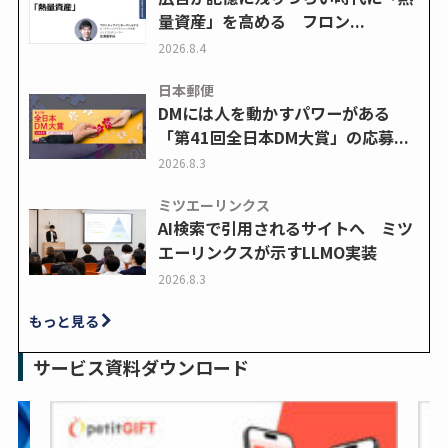
量資産」を高める フロン...
2026.8.4
日本郵便
DMには人を動かすパワーがある
「第41回全日本DM大賞」の応募...
2026.8.3
ミツエーリンクス
AI検索で引用されるサイトへ ミツ
エーリンクスが示すLLMO実装
2026.8.3
もっと見る
サービス資料ダウンロード