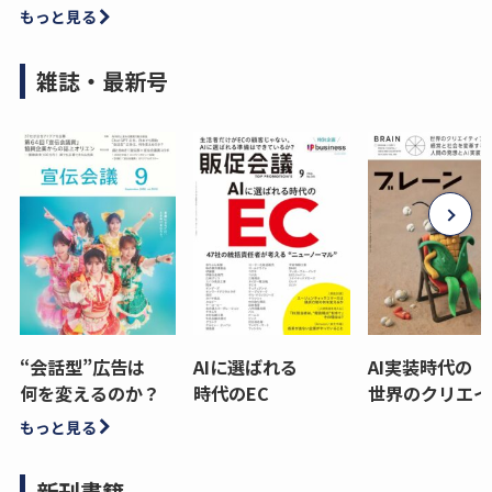
もっと見る
雑誌・最新号
“会話型”広告は
AIに選ばれる
AI実装時代の
何を変えるのか？
時代のEC
世界のクリエイ
もっと見る
新刊書籍