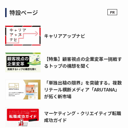
特設ページ
キャリアアップナビ
【特集】顧客視点の企業変革ー挑戦す
るトップの構想を聞く
「単独出稿の限界」を突破する。複数
リテール横断メディア「ARUTANA」
が拓く新市場
マーケティング・クリエイティブ転職
成功ガイド