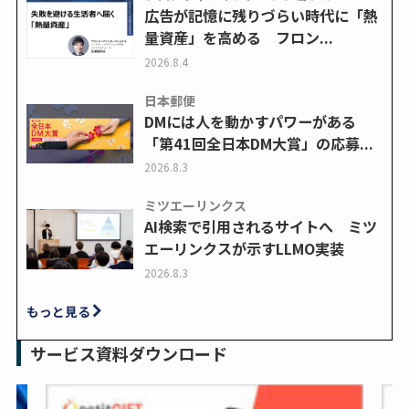
広告が記憶に残りづらい時代に「熱
量資産」を高める フロン...
2026.8.4
日本郵便
DMには人を動かすパワーがある
「第41回全日本DM大賞」の応募...
2026.8.3
ミツエーリンクス
AI検索で引用されるサイトへ ミツ
エーリンクスが示すLLMO実装
2026.8.3
もっと見る
サービス資料ダウンロード