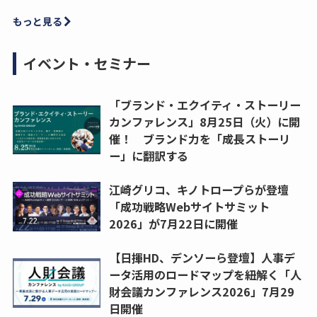
もっと見る
イベント・セミナー
「ブランド・エクイティ・ストーリー
カンファレンス」8月25日（火）に開
催！ ブランド力を「成長ストーリ
ー」に翻訳する
江崎グリコ、キノトロープらが登壇
「成功戦略Webサイトサミット
2026」が7月22日に開催
【日揮HD、デンソーら登壇】人事デ
ータ活用のロードマップを紐解く「人
財会議カンファレンス2026」7月29
日開催