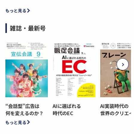
もっと見る
雑誌・最新号
“会話型”広告は
AIに選ばれる
AI実装時代の
何を変えるのか？
時代のEC
世界のクリエイ
もっと見る