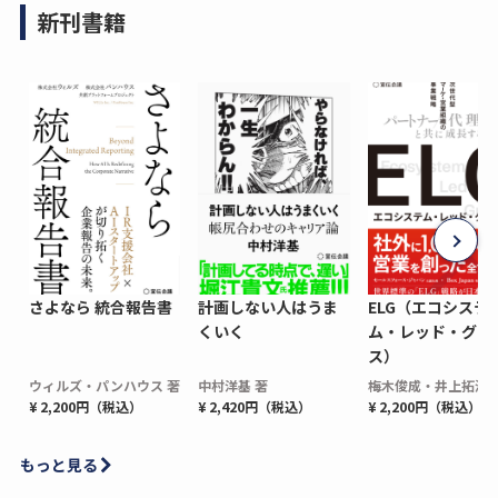
新刊書籍
さよなら 統合報告書
計画しない人はうま
ELG（エコシステ
くいく
ム・レッド・グロ
ス）
ウィルズ・パンハウス 著
中村洋基 著
梅木俊成・井上拓海 
¥ 2,200円（税込）
¥ 2,420円（税込）
¥ 2,200円（税込）
もっと見る