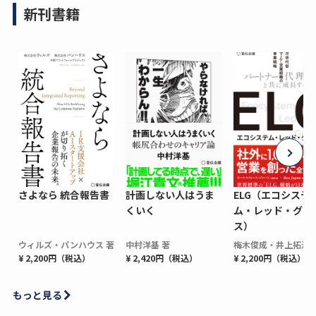
新刊書籍
さよなら 統合報告書
計画しない人はうま
ELG（エコシステ
くいく
ム・レッド・グロ
ス）
ウィルズ・パンハウス 著
中村洋基 著
梅木俊成・井上拓海 
¥ 2,200円（税込）
¥ 2,420円（税込）
¥ 2,200円（税込）
もっと見る