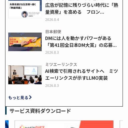
広告が記憶に残りづらい時代に「熱
量資産」を高める フロン...
2026.8.4
日本郵便
DMには人を動かすパワーがある
「第41回全日本DM大賞」の応募...
2026.8.3
ミツエーリンクス
AI検索で引用されるサイトへ ミツ
エーリンクスが示すLLMO実装
2026.8.3
もっと見る
サービス資料ダウンロード