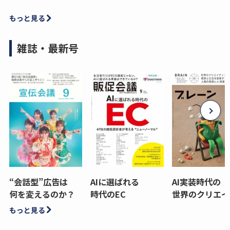
もっと見る
雑誌・最新号
“会話型”広告は
AIに選ばれる
AI実装時代の
何を変えるのか？
時代のEC
世界のクリエイ
もっと見る