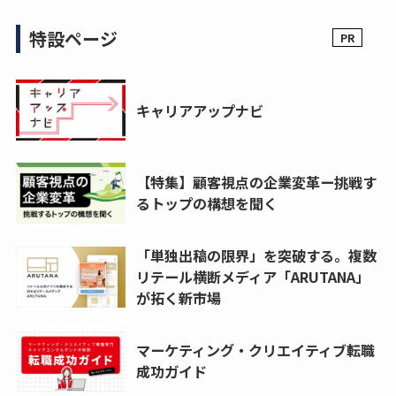
特設ページ
キャリアアップナビ
【特集】顧客視点の企業変革ー挑戦す
るトップの構想を聞く
「単独出稿の限界」を突破する。複数
リテール横断メディア「ARUTANA」
が拓く新市場
マーケティング・クリエイティブ転職
成功ガイド