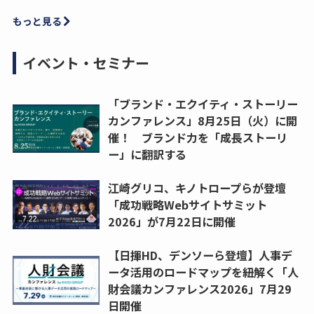
もっと見る
イベント・セミナー
「ブランド・エクイティ・ストーリー
カンファレンス」8月25日（火）に開
催！ ブランド力を「成長ストーリ
ー」に翻訳する
江崎グリコ、キノトロープらが登壇
「成功戦略Webサイトサミット
2026」が7月22日に開催
【日揮HD、デンソーら登壇】人事デ
ータ活用のロードマップを紐解く「人
財会議カンファレンス2026」7月29
日開催