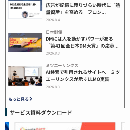
広告が記憶に残りづらい時代に「熱
量資産」を高める フロン...
2026.8.4
日本郵便
DMには人を動かすパワーがある
「第41回全日本DM大賞」の応募...
2026.8.3
ミツエーリンクス
AI検索で引用されるサイトへ ミツ
エーリンクスが示すLLMO実装
2026.8.3
もっと見る
サービス資料ダウンロード