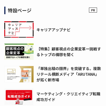
特設ページ
キャリアアップナビ
【特集】顧客視点の企業変革ー挑戦す
るトップの構想を聞く
「単独出稿の限界」を突破する。複数
リテール横断メディア「ARUTANA」
が拓く新市場
マーケティング・クリエイティブ転職
成功ガイド