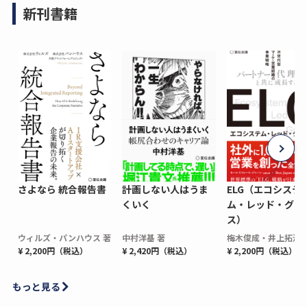
新刊書籍
さよなら 統合報告書
計画しない人はうま
ELG（エコシステ
くいく
ム・レッド・グロ
ス）
ウィルズ・パンハウス 著
中村洋基 著
梅木俊成・井上拓海 
¥ 2,200円（税込）
¥ 2,420円（税込）
¥ 2,200円（税込）
もっと見る