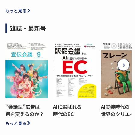
もっと見る
雑誌・最新号
“会話型”広告は
AIに選ばれる
AI実装時代の
何を変えるのか？
時代のEC
世界のクリエイ
もっと見る