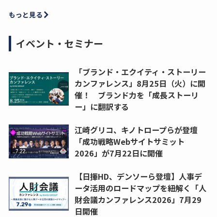
もっと見る
イベント・セミナー
「ブランド・エクイティ・ストーリー
カンファレンス」8月25日（火）に開
催！ ブランド力を「成長ストーリ
ー」に翻訳する
江崎グリコ、キノトロープらが登壇
「成功戦略Webサイトサミット
2026」が7月22日に開催
【日揮HD、デンソーら登壇】人事デ
ータ活用のロードマップを紐解く「人
財会議カンファレンス2026」7月29
日開催