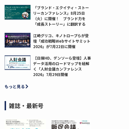
「ブランド・エクイティ・ストー
リーカンファレンス」8月25日
（火）に開催！ ブランド力を
「成長ストーリー」に翻訳する
江崎グリコ、キノトロープらが登
壇「成功戦略Webサイトサミット
2026」が7月22日に開催
【日揮HD、デンソーら登壇】人事
データ活用のロードマップを紐解
く「人財会議カンファレンス
2026」7月29日開催
もっと見る
雑誌・最新号