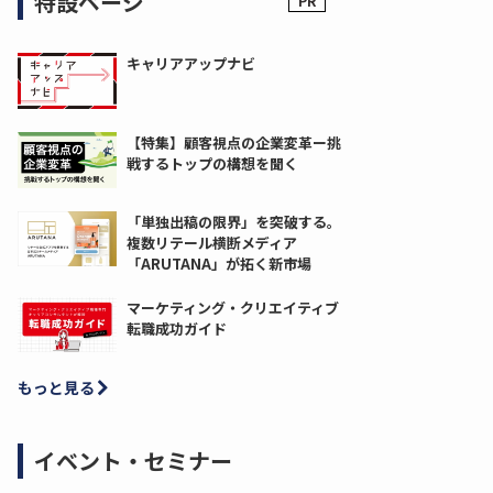
特設ページ
キャリアアップナビ
【特集】顧客視点の企業変革ー挑
戦するトップの構想を聞く
「単独出稿の限界」を突破する。
複数リテール横断メディア
「ARUTANA」が拓く新市場
マーケティング・クリエイティブ
転職成功ガイド
もっと見る
イベント・セミナー