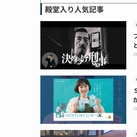
殿堂入り人気記事
20
20