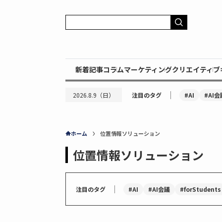
新着記事
コラム
マーケティング
クリエイティブ
｜
#AI
#AI会
2026.8.9（日）
注目のタグ
ホーム
位置情報ソリューション
位置情報ソリューション
｜
#AI
#AI会議
#forStudents
注目のタグ