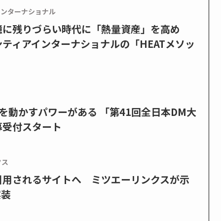
インターナショナル
憶に残りづらい時代に「熱量資産」を高め
ティアインターナショナルの「HEATメソッ
を動かすパワーがある 「第41回全日本DM大
募受付スタート
クス
で引用されるサイトへ ミツエーリンクスが示
実装