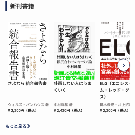
新刊書籍
さよなら 統合報告書
計画しない人はうま
ELG（エコシステ
くいく
ム・レッド・グロ
ス）
ウィルズ・パンハウス 著
中村洋基 著
梅木俊成・井上拓海 
¥ 2,200円（税込）
¥ 2,420円（税込）
¥ 2,200円（税込）
もっと見る