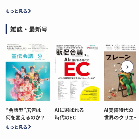
もっと見る
雑誌・最新号
“会話型”広告は
AIに選ばれる
AI実装時代の
何を変えるのか？
時代のEC
世界のクリエイ
もっと見る