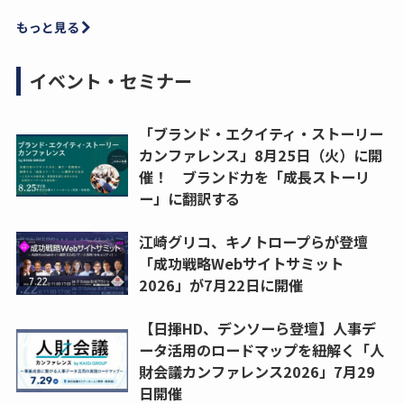
もっと見る
イベント・セミナー
「ブランド・エクイティ・ストーリー
カンファレンス」8月25日（火）に開
催！ ブランド力を「成長ストーリ
ー」に翻訳する
江崎グリコ、キノトロープらが登壇
「成功戦略Webサイトサミット
2026」が7月22日に開催
【日揮HD、デンソーら登壇】人事デ
ータ活用のロードマップを紐解く「人
財会議カンファレンス2026」7月29
日開催