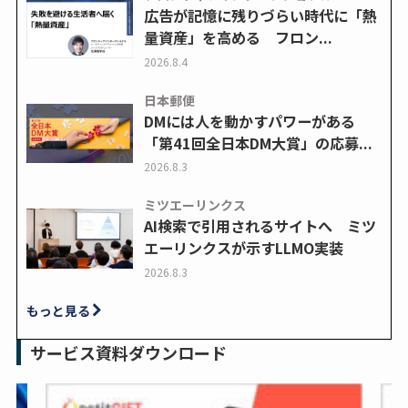
広告が記憶に残りづらい時代に「熱
量資産」を高める フロン...
2026.8.4
日本郵便
DMには人を動かすパワーがある
「第41回全日本DM大賞」の応募...
2026.8.3
ミツエーリンクス
AI検索で引用されるサイトへ ミツ
エーリンクスが示すLLMO実装
2026.8.3
もっと見る
サービス資料ダウンロード