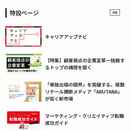
特設ページ
キャリアアップナビ
【特集】顧客視点の企業変革ー挑戦す
るトップの構想を聞く
「単独出稿の限界」を突破する。複数
リテール横断メディア「ARUTANA」
が拓く新市場
マーケティング・クリエイティブ転職
成功ガイド