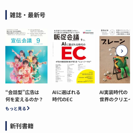
雑誌・最新号
“会話型”広告は
AIに選ばれる
AI実装時代の
何を変えるのか？
時代のEC
世界のクリエイ
もっと見る
新刊書籍