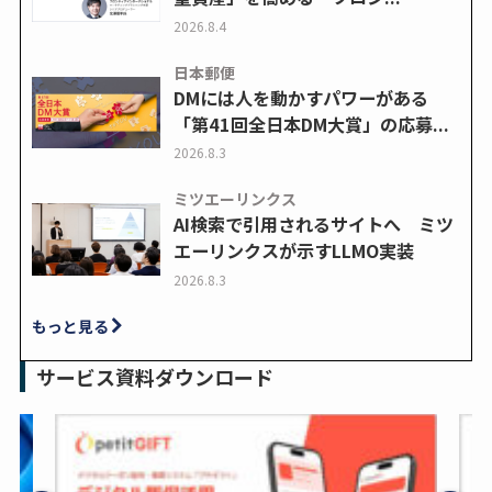
2026.8.4
日本郵便
DMには人を動かすパワーがある
「第41回全日本DM大賞」の応募...
2026.8.3
ミツエーリンクス
AI検索で引用されるサイトへ ミツ
エーリンクスが示すLLMO実装
2026.8.3
もっと見る
サービス資料ダウンロード