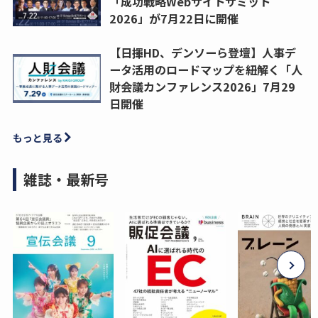
「成功戦略Webサイトサミット
2026」が7月22日に開催
【日揮HD、デンソーら登壇】人事デ
ータ活用のロードマップを紐解く「人
財会議カンファレンス2026」7月29
日開催
もっと見る
雑誌・最新号