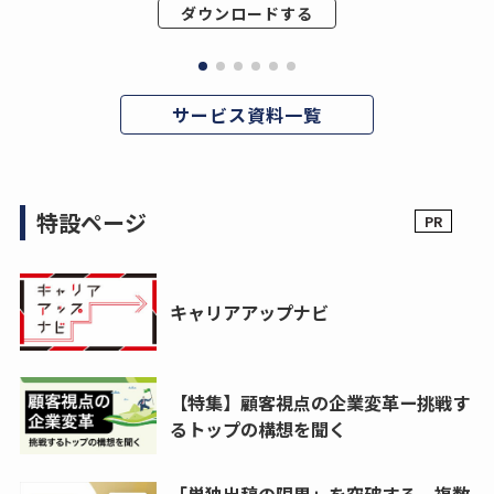
ダウンロードする
サービス資料一覧
特設ページ
キャリアアップナビ
【特集】顧客視点の企業変革ー挑戦す
るトップの構想を聞く
「単独出稿の限界」を突破する。複数