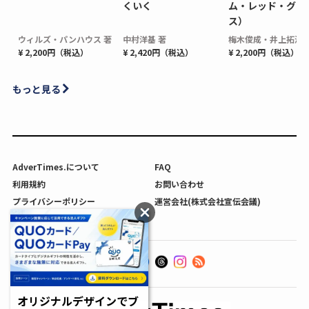
くいく
ム・レッド・グロ
ス）
ウィルズ・パンハウス 著
中村洋基 著
梅木俊成・井上拓海 
¥ 2,200円（税込）
¥ 2,420円（税込）
¥ 2,200円（税込）
もっと見る
AdverTimes.について
FAQ
利用規約
お問い合わせ
プライバシーポリシー
運営会社(株式会社宣伝会議)
利用者情報の外部送信について
オリジナルデザインでブ