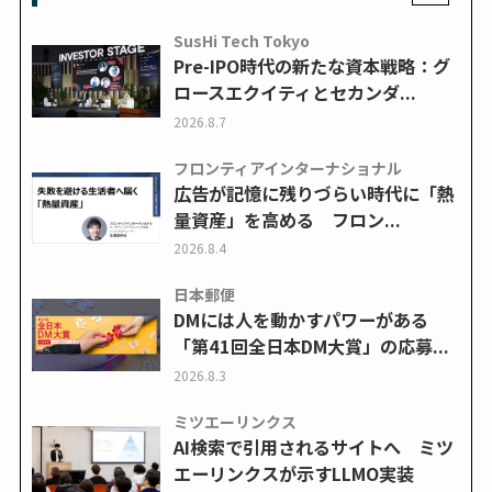
SusHi Tech Tokyo
Pre-IPO時代の新たな資本戦略：グ
ロースエクイティとセカンダ...
2026.8.7
フロンティアインターナショナル
広告が記憶に残りづらい時代に「熱
量資産」を高める フロン...
2026.8.4
日本郵便
DMには人を動かすパワーがある
「第41回全日本DM大賞」の応募...
2026.8.3
ミツエーリンクス
AI検索で引用されるサイトへ ミツ
エーリンクスが示すLLMO実装