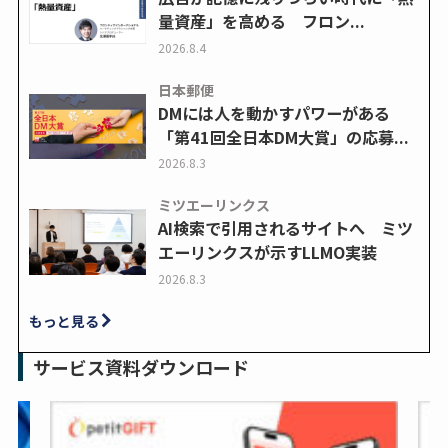
量資産」を高める フロン...
2026.8.4
日本郵便
DMには人を動かすパワーがある
「第41回全日本DM大賞」の応募...
2026.8.3
ミツエーリンクス
AI検索で引用されるサイトへ ミツ
エーリンクスが示すLLMO実装
2026.8.3
もっと見る
サービス資料ダウンロード