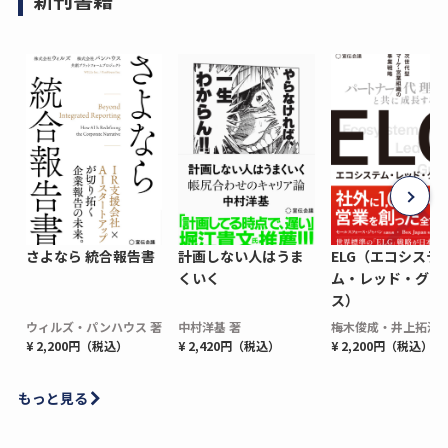
さよなら 統合報告書
計画しない人はうま
ELG（エコシステ
くいく
ム・レッド・グロ
ス）
ウィルズ・パンハウス 著
中村洋基 著
梅木俊成・井上拓海 
¥ 2,200円（税込）
¥ 2,420円（税込）
¥ 2,200円（税込）
もっと見る