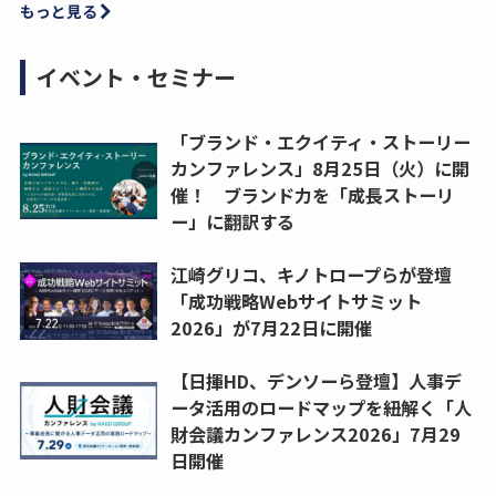
もっと見る
イベント・セミナー
「ブランド・エクイティ・ストーリー
カンファレンス」8月25日（火）に開
催！ ブランド力を「成長ストーリ
ー」に翻訳する
江崎グリコ、キノトロープらが登壇
「成功戦略Webサイトサミット
2026」が7月22日に開催
【日揮HD、デンソーら登壇】人事デ
ータ活用のロードマップを紐解く「人
財会議カンファレンス2026」7月29
日開催