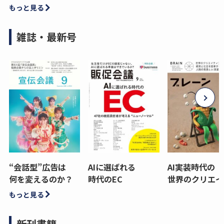
もっと見る
雑誌・最新号
“会話型”広告は
AIに選ばれる
AI実装時代の
何を変えるのか？
時代のEC
世界のクリエイ
もっと見る
新刊書籍