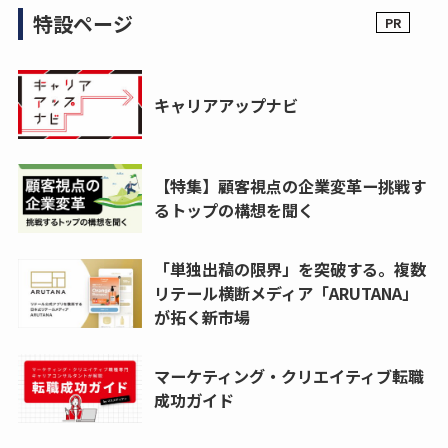
特設ページ
キャリアアップナビ
【特集】顧客視点の企業変革ー挑戦す
るトップの構想を聞く
「単独出稿の限界」を突破する。複数
リテール横断メディア「ARUTANA」
が拓く新市場
マーケティング・クリエイティブ転職
成功ガイド