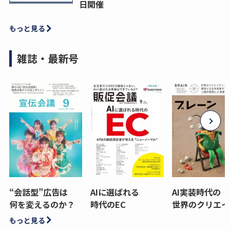
日開催
もっと見る
雑誌・最新号
“会話型”広告は
AIに選ばれる
AI実装時代の
何を変えるのか？
時代のEC
世界のクリエイ
もっと見る