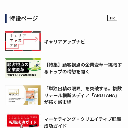
特設ページ
キャリアアップナビ
【特集】顧客視点の企業変革ー挑戦す
るトップの構想を聞く
「単独出稿の限界」を突破する。複数
リテール横断メディア「ARUTANA」
が拓く新市場
マーケティング・クリエイティブ転職
成功ガイド