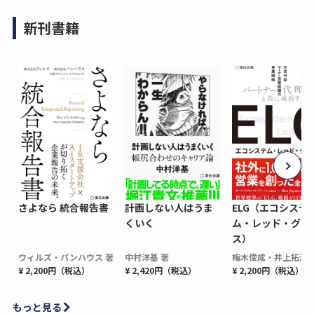
新刊書籍
さよなら 統合報告書
計画しない人はうま
ELG（エコシステ
くいく
ム・レッド・グロ
ス）
ウィルズ・パンハウス 著
中村洋基 著
梅木俊成・井上拓海 
¥ 2,200円（税込）
¥ 2,420円（税込）
¥ 2,200円（税込）
もっと見る