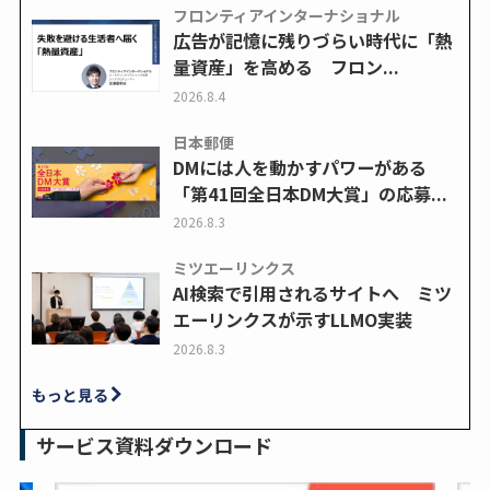
フロンティアインターナショナル
広告が記憶に残りづらい時代に「熱
量資産」を高める フロン...
2026.8.4
日本郵便
DMには人を動かすパワーがある
「第41回全日本DM大賞」の応募...
2026.8.3
ミツエーリンクス
AI検索で引用されるサイトへ ミツ
エーリンクスが示すLLMO実装
2026.8.3
もっと見る
サービス資料ダウンロード