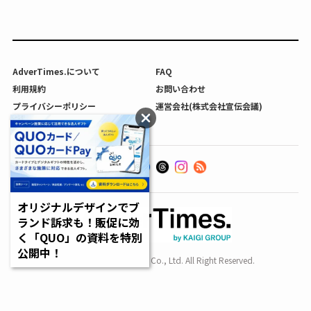
AdverTimes.について
FAQ
利用規約
お問い合わせ
プライバシーポリシー
運営会社(株式会社宣伝会議)
利用者情報の外部送信について
オリジナルデザインでブ
ランド訴求も！販促に効
く「QUO」の資料を特別
公開中！
Copyright SENDENKAIGI Co., Ltd. All Right Reserved.