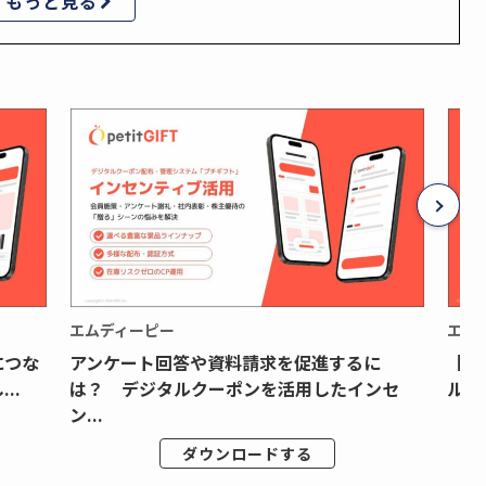
もっと見る
エムディーピー
エム
につな
アンケート回答や資料請求を促進するに
【月
..
は？ デジタルクーポンを活用したインセ
ルク
ン...
ダウンロードする