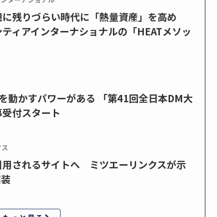
憶に残りづらい時代に「熱量資産」を高め
ティアインターナショナルの「HEATメソッ
を動かすパワーがある 「第41回全日本DM大
募受付スタート
クス
で引用されるサイトへ ミツエーリンクスが示
実装