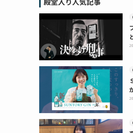
殿堂入り人気記事
20
20