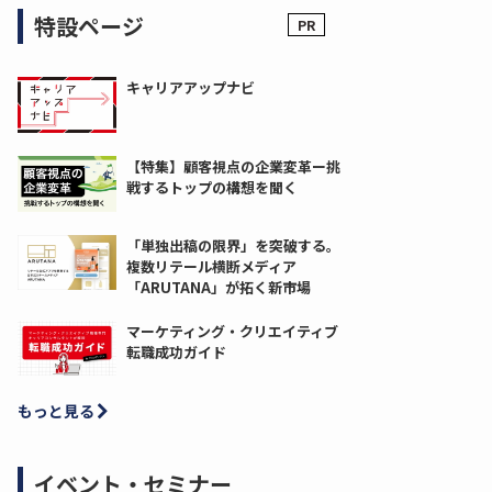
特設ページ
キャリアアップナビ
【特集】顧客視点の企業変革ー挑
戦するトップの構想を聞く
「単独出稿の限界」を突破する。
複数リテール横断メディア
「ARUTANA」が拓く新市場
マーケティング・クリエイティブ
転職成功ガイド
もっと見る
イベント・セミナー