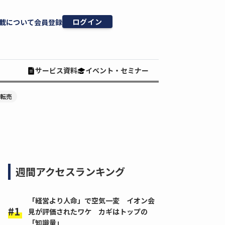
ログイン
載について
会員登録
サービス資料
イベント・セミナー
#転売
週間アクセスランキング
「経営より人命」で空気一変 イオン会
見が評価されたワケ カギはトップの
「知識量」