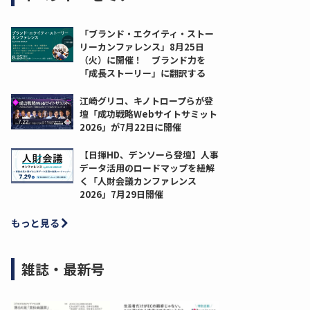
「ブランド・エクイティ・ストー
リーカンファレンス」8月25日
（火）に開催！ ブランド力を
「成長ストーリー」に翻訳する
江崎グリコ、キノトロープらが登
壇「成功戦略Webサイトサミット
2026」が7月22日に開催
【日揮HD、デンソーら登壇】人事
データ活用のロードマップを紐解
く「人財会議カンファレンス
2026」7月29日開催
もっと見る
雑誌・最新号