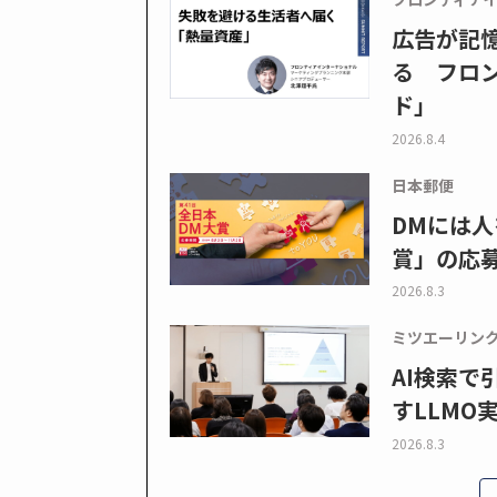
広告が記
る フロン
ド」
2026.8.4
日本郵便
DMには人
賞」の応
2026.8.3
ミツエーリン
AI検索
すLLMO
2026.8.3