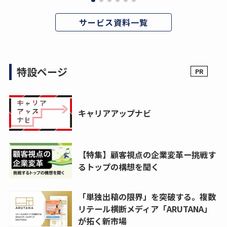
サービス資料一覧
特設ページ
キャリアアップナビ
【特集】顧客視点の企業変革ー挑戦す
るトップの構想を聞く
「単独出稿の限界」を突破する。複数
リテール横断メディア「ARUTANA」
が拓く新市場