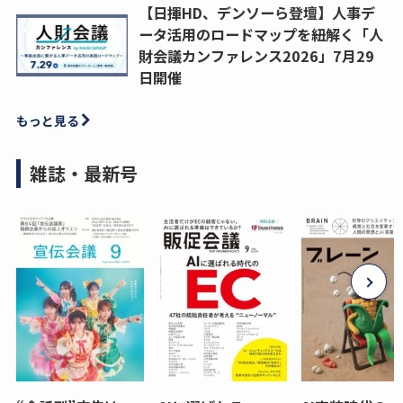
【日揮HD、デンソーら登壇】人事デ
ータ活用のロードマップを紐解く「人
財会議カンファレンス2026」7月29
日開催
もっと見る
雑誌・最新号