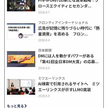
Pre-IPO時代の新たな資本戦略：グ
ロースエクイティとセカンダ...
2026.8.7
フロンティアインターナショナル
広告が記憶に残りづらい時代に「熱
量資産」を高める フロン...
2026.8.4
日本郵便
DMには人を動かすパワーがある
「第41回全日本DM大賞」の応募...
2026.8.3
ミツエーリンクス
AI検索で引用されるサイトへ ミツ
エーリンクスが示すLLMO実装
2026.8.3
もっと見る