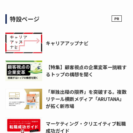
特設ページ
キャリアアップナビ
【特集】顧客視点の企業変革ー挑戦す
るトップの構想を聞く
「単独出稿の限界」を突破する。複数
リテール横断メディア「ARUTANA」
が拓く新市場
マーケティング・クリエイティブ転職
成功ガイド