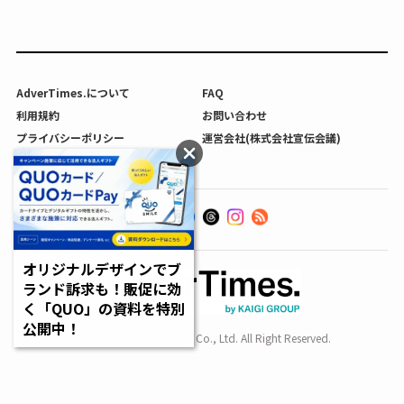
AdverTimes.について
FAQ
利用規約
お問い合わせ
プライバシーポリシー
運営会社(株式会社宣伝会議)
利用者情報の外部送信について
オリジナルデザインでブ
ランド訴求も！販促に効
く「QUO」の資料を特別
公開中！
Copyright SENDENKAIGI Co., Ltd. All Right Reserved.