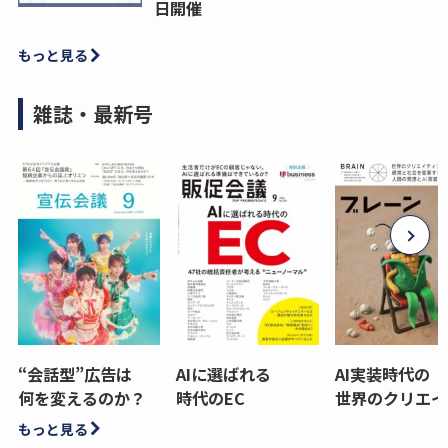
日開催
もっと見る
雑誌・最新号
“会話型”広告は
AIに選ばれる
AI実装時代の
何を変えるのか？
時代のEC
世界のクリエイ
もっと見る