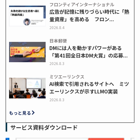
フロンティアインターナショナル
広告が記憶に残りづらい時代に「熱
量資産」を高める フロン...
2026.8.4
日本郵便
DMには人を動かすパワーがある
「第41回全日本DM大賞」の応募...
2026.8.3
ミツエーリンクス
AI検索で引用されるサイトへ ミツ
エーリンクスが示すLLMO実装
2026.8.3
もっと見る
サービス資料ダウンロード