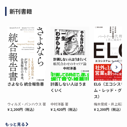
新刊書籍
さよなら 統合報告書
計画しない人はうま
ELG（エコシステ
くいく
ム・レッド・グロ
ス）
ウィルズ・パンハウス 著
中村洋基 著
梅木俊成・井上拓海 
¥ 2,200円（税込）
¥ 2,420円（税込）
¥ 2,200円（税込）
もっと見る