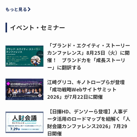
もっと見る
イベント・セミナー
「ブランド・エクイティ・ストーリー
カンファレンス」8月25日（火）に開
催！ ブランド力を「成長ストーリ
ー」に翻訳する
江崎グリコ、キノトロープらが登壇
「成功戦略Webサイトサミット
2026」が7月22日に開催
【日揮HD、デンソーら登壇】人事デ
ータ活用のロードマップを紐解く「人
財会議カンファレンス2026」7月29
日開催