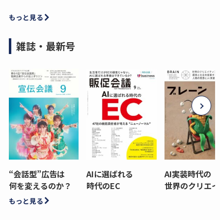
もっと見る
雑誌・最新号
“会話型”広告は
AIに選ばれる
AI実装時代の
何を変えるのか？
時代のEC
世界のクリエイ
もっと見る