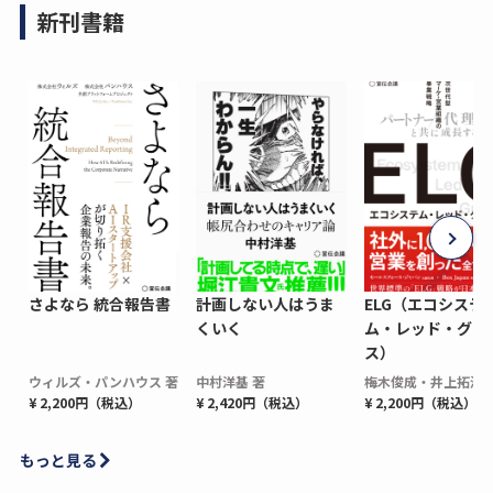
新刊書籍
さよなら 統合報告書
計画しない人はうま
ELG（エコシステ
くいく
ム・レッド・グロ
ス）
ウィルズ・パンハウス 著
中村洋基 著
梅木俊成・井上拓海 
¥ 2,200円（税込）
¥ 2,420円（税込）
¥ 2,200円（税込）
もっと見る