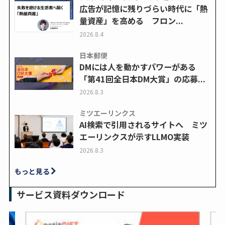
広告が記憶に残りづらい時代に「熱
量資産」を高める フロン...
2026.8.4
日本郵便
DMには人を動かすパワーがある
「第41回全日本DM大賞」の応募...
2026.8.3
ミツエーリンクス
AI検索で引用されるサイトへ ミツ
エーリンクスが示すLLMO実装
2026.8.3
もっと見る
サービス資料ダウンロード