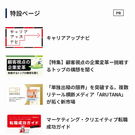
特設ページ
キャリアアップナビ
【特集】顧客視点の企業変革ー挑戦す
るトップの構想を聞く
「単独出稿の限界」を突破する。複数
リテール横断メディア「ARUTANA」
が拓く新市場
マーケティング・クリエイティブ転職
成功ガイド