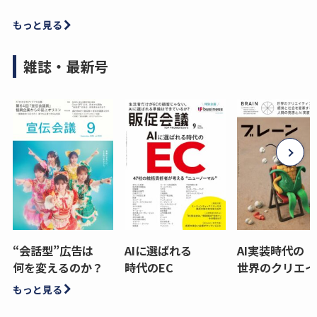
もっと見る
雑誌・最新号
“会話型”広告は
AIに選ばれる
AI実装時代の
何を変えるのか？
時代のEC
世界のクリエイ
もっと見る