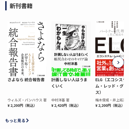
新刊書籍
さよなら 統合報告書
計画しない人はうま
ELG（エコシステ
くいく
ム・レッド・グロ
ス）
ウィルズ・パンハウス 著
中村洋基 著
梅木俊成・井上拓海 
¥ 2,200円（税込）
¥ 2,420円（税込）
¥ 2,200円（税込）
もっと見る