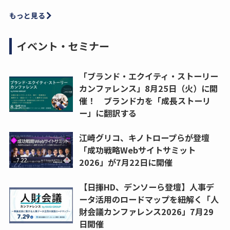
もっと見る
イベント・セミナー
「ブランド・エクイティ・ストーリー
カンファレンス」8月25日（火）に開
催！ ブランド力を「成長ストーリ
ー」に翻訳する
江崎グリコ、キノトロープらが登壇
「成功戦略Webサイトサミット
2026」が7月22日に開催
【日揮HD、デンソーら登壇】人事デ
ータ活用のロードマップを紐解く「人
財会議カンファレンス2026」7月29
日開催