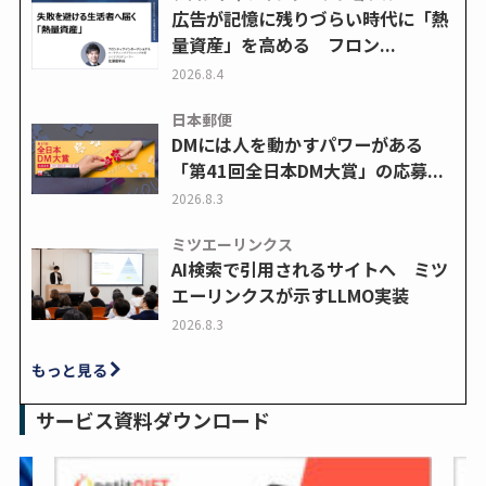
広告が記憶に残りづらい時代に「熱
量資産」を高める フロン...
2026.8.4
日本郵便
DMには人を動かすパワーがある
「第41回全日本DM大賞」の応募...
2026.8.3
ミツエーリンクス
AI検索で引用されるサイトへ ミツ
エーリンクスが示すLLMO実装
2026.8.3
もっと見る
サービス資料ダウンロード