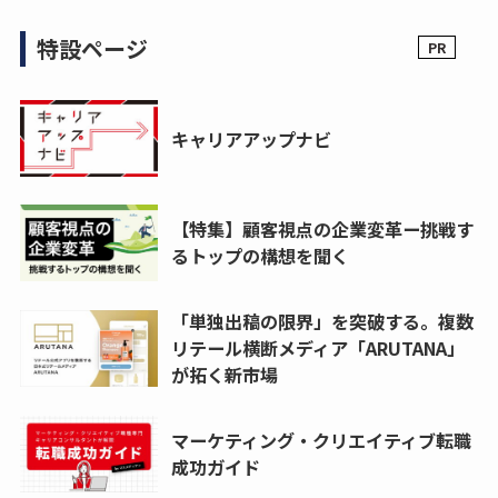
特設ページ
キャリアアップナビ
【特集】顧客視点の企業変革ー挑戦す
るトップの構想を聞く
「単独出稿の限界」を突破する。複数
リテール横断メディア「ARUTANA」
が拓く新市場
マーケティング・クリエイティブ転職
成功ガイド