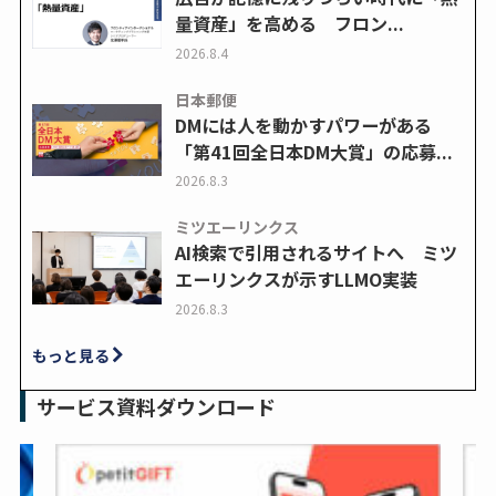
量資産」を高める フロン...
2026.8.4
日本郵便
DMには人を動かすパワーがある
「第41回全日本DM大賞」の応募...
2026.8.3
ミツエーリンクス
AI検索で引用されるサイトへ ミツ
エーリンクスが示すLLMO実装
2026.8.3
もっと見る
サービス資料ダウンロード