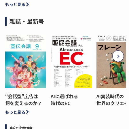
もっと見る
雑誌・最新号
“会話型”広告は
AIに選ばれる
AI実装時代の
何を変えるのか？
時代のEC
世界のクリエイ
もっと見る
新刊書籍