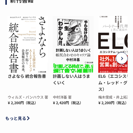
さよなら 統合報告書
計画しない人はうま
ELG（エコシステ
くいく
ム・レッド・グロ
ス）
ウィルズ・パンハウス 著
中村洋基 著
梅木俊成・井上拓海 
¥ 2,200円（税込）
¥ 2,420円（税込）
¥ 2,200円（税込）
もっと見る