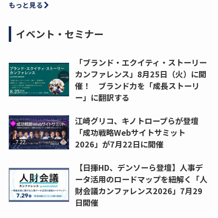
もっと見る
イベント・セミナー
「ブランド・エクイティ・ストーリー
カンファレンス」8月25日（火）に開
催！ ブランド力を「成長ストーリ
ー」に翻訳する
江崎グリコ、キノトロープらが登壇
「成功戦略Webサイトサミット
2026」が7月22日に開催
【日揮HD、デンソーら登壇】人事デ
ータ活用のロードマップを紐解く「人
財会議カンファレンス2026」7月29
日開催