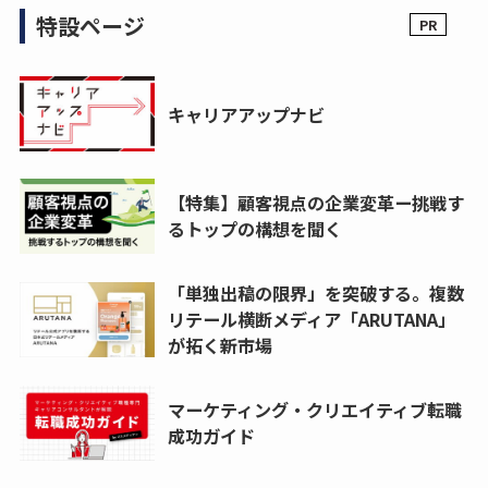
特設ページ
キャリアアップナビ
【特集】顧客視点の企業変革ー挑戦す
るトップの構想を聞く
「単独出稿の限界」を突破する。複数
リテール横断メディア「ARUTANA」
が拓く新市場
マーケティング・クリエイティブ転職
成功ガイド