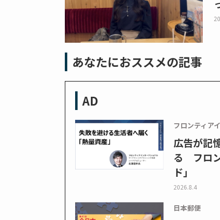
20
あなたにおススメの記事
AD
フロンティア
広告が記
る フロン
ド」
2026.8.4
日本郵便