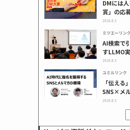
DMには人
賞」の応
2026.8.3
ミツエーリン
AI検索
すLLMO
2026.8.3
ユミルリンク
「伝える
SNS×メ
2026.8.3