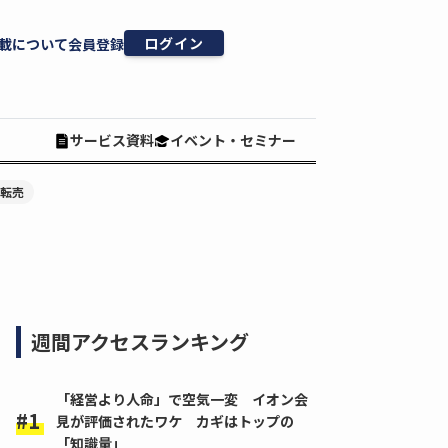
ログイン
載について
会員登録
サービス資料
イベント・セミナー
#転売
週間アクセスランキング
「経営より人命」で空気一変 イオン会
見が評価されたワケ カギはトップの
「知識量」