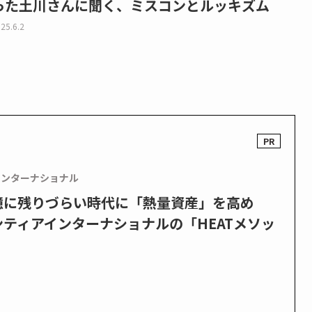
った土川さんに聞く、ミスコンとルッキズム
25.6.2
インターナショナル
憶に残りづらい時代に「熱量資産」を高め
ティアインターナショナルの「HEATメソッ