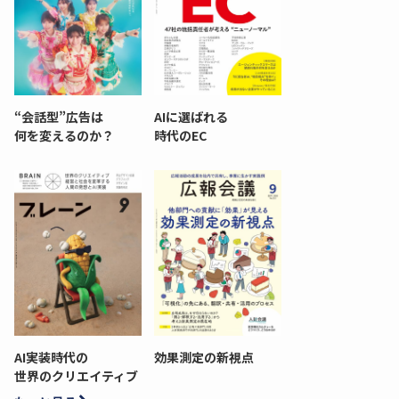
“会話型”広告は
AIに選ばれる
何を変えるのか？
時代のEC
AI実装時代の
効果測定の新視点
世界のクリエイティブ