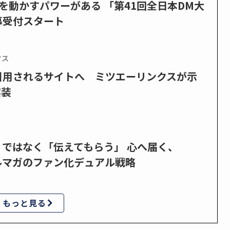
を動かすパワーがある 「第41回全日本DM大
募受付スタート
クス
で引用されるサイトへ ミツエーリンクスが示
実装
」ではなく「伝えてもらう」 心へ届く、
ルマガのファン化デュアル戦略
もっと見る