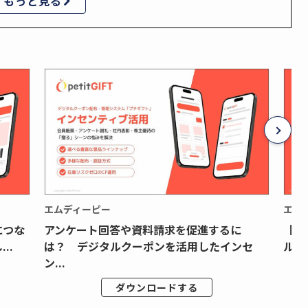
もっと見る
エムディーピー
エム
につな
アンケート回答や資料請求を促進するに
【月
..
は？ デジタルクーポンを活用したインセ
ルク
ン...
ダウンロードする