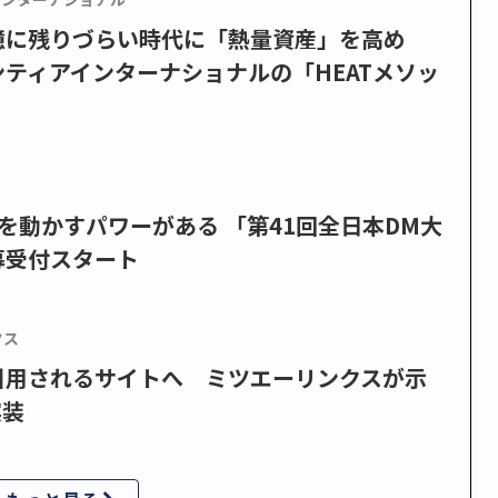
憶に残りづらい時代に「熱量資産」を高め
ティアインターナショナルの「HEATメソッ
を動かすパワーがある 「第41回全日本DM大
募受付スタート
クス
で引用されるサイトへ ミツエーリンクスが示
実装