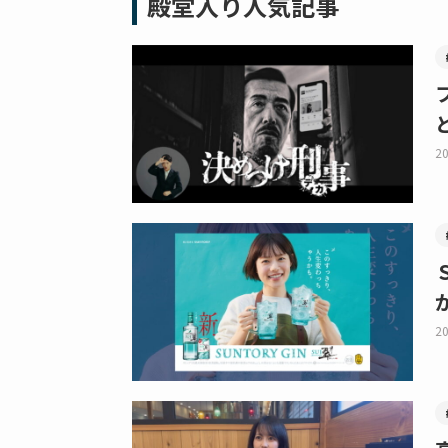
殿堂入り人気記事
20
20