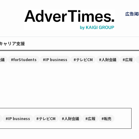
広告掲
キャリア支援
会議
#forStudents
#IP business
#テレビCM
#人財会議
#広報
#IP business
#テレビCM
#人財会議
#広報
#転売