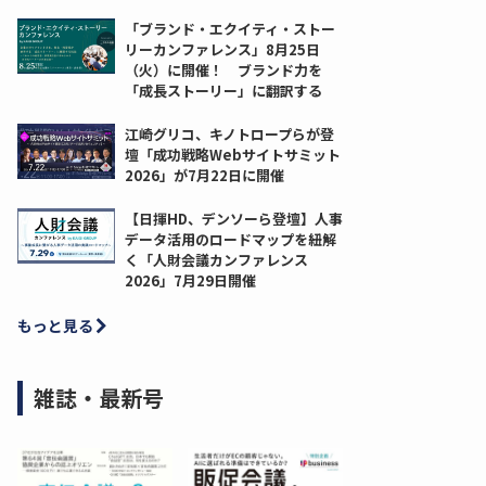
「ブランド・エクイティ・ストー
リーカンファレンス」8月25日
（火）に開催！ ブランド力を
「成長ストーリー」に翻訳する
江崎グリコ、キノトロープらが登
壇「成功戦略Webサイトサミット
2026」が7月22日に開催
【日揮HD、デンソーら登壇】人事
データ活用のロードマップを紐解
く「人財会議カンファレンス
2026」7月29日開催
もっと見る
雑誌・最新号