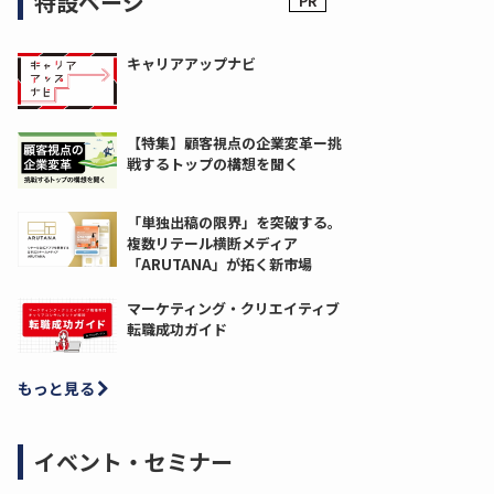
特設ページ
キャリアアップナビ
【特集】顧客視点の企業変革ー挑
戦するトップの構想を聞く
「単独出稿の限界」を突破する。
複数リテール横断メディア
「ARUTANA」が拓く新市場
マーケティング・クリエイティブ
転職成功ガイド
もっと見る
イベント・セミナー