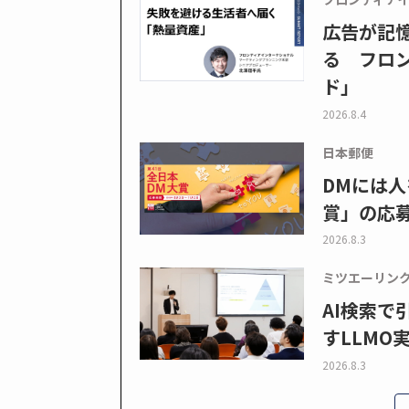
広告が記
る フロン
ド」
2026.8.4
日本郵便
DMには人
賞」の応
2026.8.3
ミツエーリン
AI検索
すLLMO
2026.8.3