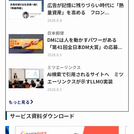
広告が記憶に残りづらい時代に「熱
量資産」を高める フロン...
2026.8.4
日本郵便
DMには人を動かすパワーがある
「第41回全日本DM大賞」の応募...
2026.8.3
ミツエーリンクス
AI検索で引用されるサイトへ ミツ
エーリンクスが示すLLMO実装
2026.8.3
もっと見る
サービス資料ダウンロード