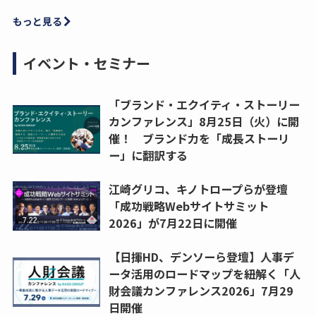
もっと見る
イベント・セミナー
「ブランド・エクイティ・ストーリー
カンファレンス」8月25日（火）に開
催！ ブランド力を「成長ストーリ
ー」に翻訳する
江崎グリコ、キノトロープらが登壇
「成功戦略Webサイトサミット
2026」が7月22日に開催
【日揮HD、デンソーら登壇】人事デ
ータ活用のロードマップを紐解く「人
財会議カンファレンス2026」7月29
日開催