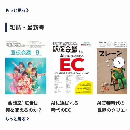
もっと見る
雑誌・最新号
“会話型”広告は
AIに選ばれる
AI実装時代の
何を変えるのか？
時代のEC
世界のクリエイ
もっと見る