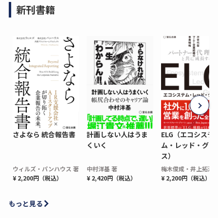
新刊書籍
さよなら 統合報告書
計画しない人はうま
ELG（エコシステ
くいく
ム・レッド・グロ
ス）
ウィルズ・パンハウス 著
中村洋基 著
梅木俊成・井上拓海 
¥ 2,200円（税込）
¥ 2,420円（税込）
¥ 2,200円（税込）
もっと見る