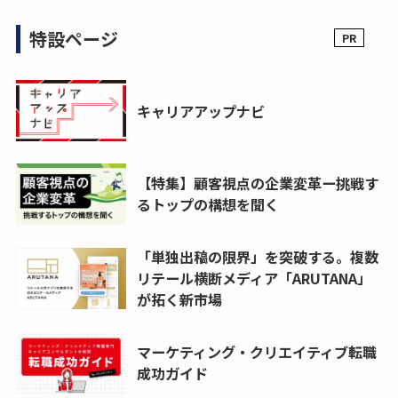
特設ページ
キャリアアップナビ
【特集】顧客視点の企業変革ー挑戦す
るトップの構想を聞く
「単独出稿の限界」を突破する。複数
リテール横断メディア「ARUTANA」
が拓く新市場
マーケティング・クリエイティブ転職
成功ガイド