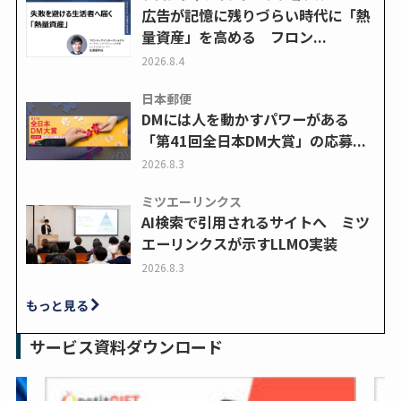
広告が記憶に残りづらい時代に「熱
量資産」を高める フロン...
2026.8.4
日本郵便
DMには人を動かすパワーがある
「第41回全日本DM大賞」の応募...
2026.8.3
ミツエーリンクス
AI検索で引用されるサイトへ ミツ
エーリンクスが示すLLMO実装
2026.8.3
もっと見る
サービス資料ダウンロード