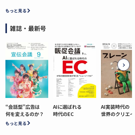
もっと見る
雑誌・最新号
“会話型”広告は
AIに選ばれる
AI実装時代の
何を変えるのか？
時代のEC
世界のクリエイ
もっと見る