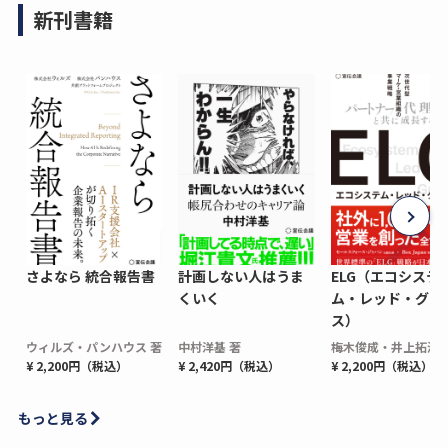
新刊書籍
さよなら 統合報告書
計画しない人はうま
ELG（エコシステ
くいく
ム・レッド・グロ
ス）
ウィルズ・パンハウス 著
中村洋基 著
梅木俊成・井上拓海 
¥ 2,200円（税込）
¥ 2,420円（税込）
¥ 2,200円（税込）
もっと見る