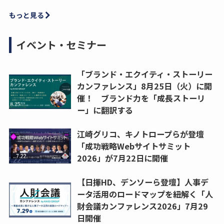
もっと見る
イベント・セミナー
「ブランド・エクイティ・ストーリー
カンファレンス」8月25日（火）に開
催！ ブランド力を「成長ストーリ
ー」に翻訳する
江崎グリコ、キノトロープらが登壇
「成功戦略Webサイトサミット
2026」が7月22日に開催
【日揮HD、デンソーら登壇】人事デ
ータ活用のロードマップを紐解く「人
財会議カンファレンス2026」7月29
日開催