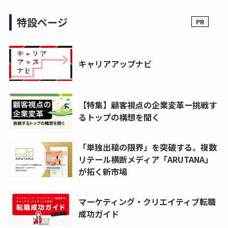
特設ページ
キャリアアップナビ
【特集】顧客視点の企業変革ー挑戦す
るトップの構想を聞く
「単独出稿の限界」を突破する。複数
リテール横断メディア「ARUTANA」
が拓く新市場
マーケティング・クリエイティブ転職
成功ガイド