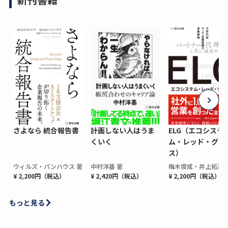
さよなら 統合報告書
計画しない人はうま
ELG（エコシステ
くいく
ム・レッド・グロ
ス）
ウィルズ・パンハウス 著
中村洋基 著
梅木俊成・井上拓海 
¥ 2,200円（税込）
¥ 2,420円（税込）
¥ 2,200円（税込）
もっと見る