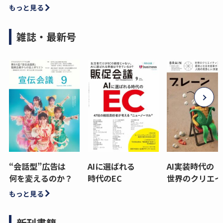
もっと見る
雑誌・最新号
“会話型”広告は
AIに選ばれる
AI実装時代の
何を変えるのか？
時代のEC
世界のクリエイ
もっと見る
新刊書籍