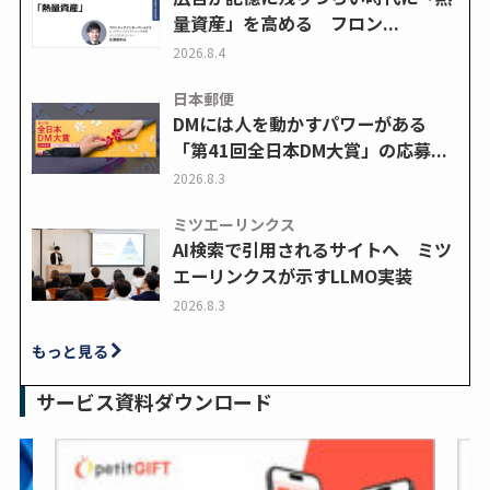
量資産」を高める フロン...
2026.8.4
日本郵便
DMには人を動かすパワーがある
「第41回全日本DM大賞」の応募...
2026.8.3
ミツエーリンクス
AI検索で引用されるサイトへ ミツ
エーリンクスが示すLLMO実装
2026.8.3
もっと見る
サービス資料ダウンロード