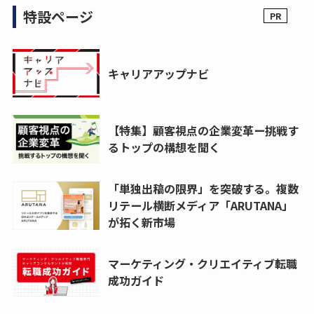
特設ページ
キャリアアップナビ
【特集】顧客視点の企業変革ー挑戦す
るトップの構想を聞く
「単独出稿の限界」を突破する。複数
リテール横断メディア「ARUTANA」
が拓く新市場
マーケティング・クリエイティブ転職
成功ガイド