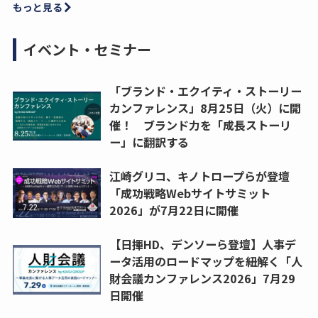
もっと見る
イベント・セミナー
「ブランド・エクイティ・ストーリー
カンファレンス」8月25日（火）に開
催！ ブランド力を「成長ストーリ
ー」に翻訳する
江崎グリコ、キノトロープらが登壇
「成功戦略Webサイトサミット
2026」が7月22日に開催
【日揮HD、デンソーら登壇】人事デ
ータ活用のロードマップを紐解く「人
財会議カンファレンス2026」7月29
日開催