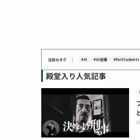
｜
#AI
#AI会議
#forStudents
注目のタグ
殿堂入り人気記事
20