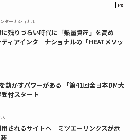
インターナショナル
憶に残りづらい時代に「熱量資産」を高め
ティアインターナショナルの「HEATメソッ
を動かすパワーがある 「第41回全日本DM大
募受付スタート
クス
で引用されるサイトへ ミツエーリンクスが示
実装