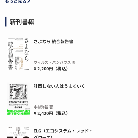
もっと見る
新刊書籍
さよなら 統合報告書
ウィルズ・パンハウス 著
¥ 2,200円（税込）
計画しない人はうまくいく
中村洋基 著
¥ 2,420円（税込）
ELG（エコシステム・レッド・
グロース）