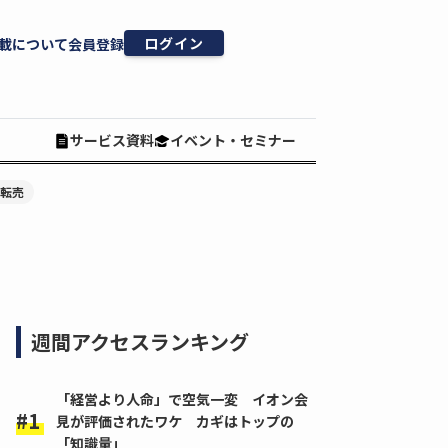
ログイン
載について
会員登録
サービス資料
イベント・セミナー
#転売
週間アクセスランキング
「経営より人命」で空気一変 イオン会
見が評価されたワケ カギはトップの
「知識量」