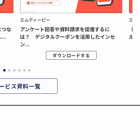
エムディーピー
エム
につな
アンケート回答や資料請求を促進するに
【月
..
は？ デジタルクーポンを活用したインセ
ルク
ン...
ダウンロードする
ービス資料一覧