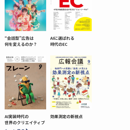
“会話型”広告は
AIに選ばれる
何を変えるのか？
時代のEC
AI実装時代の
効果測定の新視点
世界のクリエイティブ