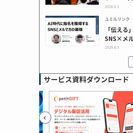
2026.8.3
ユミルリンク
「伝える
SNS×メ
2026.8.3
サービス資料ダウンロード