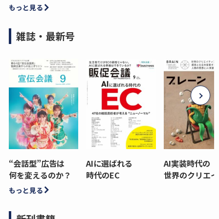
もっと見る
雑誌・最新号
“会話型”広告は
AIに選ばれる
AI実装時代の
何を変えるのか？
時代のEC
世界のクリエイ
もっと見る
新刊書籍