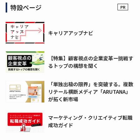
特設ページ
キャリアアップナビ
【特集】顧客視点の企業変革ー挑戦す
るトップの構想を聞く
「単独出稿の限界」を突破する。複数
リテール横断メディア「ARUTANA」
が拓く新市場
マーケティング・クリエイティブ転職
成功ガイド