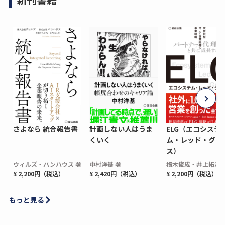
さよなら 統合報告書
計画しない人はうま
ELG（エコシステ
くいく
ム・レッド・グロ
ス）
ウィルズ・パンハウス 著
中村洋基 著
梅木俊成・井上拓海 
¥ 2,200円（税込）
¥ 2,420円（税込）
¥ 2,200円（税込）
もっと見る