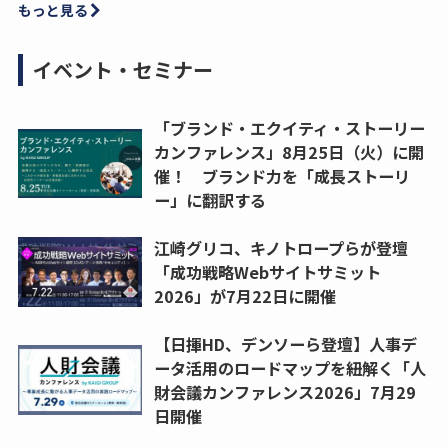
もっと見る
イベント・セミナー
「ブランド・エクイティ・ストーリー
カンファレンス」8月25日（火）に開
催！ ブランド力を「成長ストーリ
ー」に翻訳する
江崎グリコ、キノトロープらが登壇
「成功戦略Webサイトサミット
2026」が7月22日に開催
【日揮HD、デンソーら登壇】人事デ
ータ活用のロードマップを紐解く「人
財会議カンファレンス2026」7月29
日開催