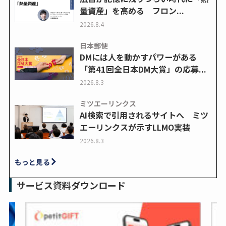
量資産」を高める フロン...
2026.8.4
日本郵便
DMには人を動かすパワーがある
「第41回全日本DM大賞」の応募...
2026.8.3
ミツエーリンクス
AI検索で引用されるサイトへ ミツ
エーリンクスが示すLLMO実装
2026.8.3
もっと見る
サービス資料ダウンロード