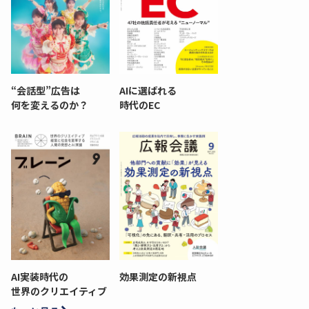
“会話型”広告は
AIに選ばれる
何を変えるのか？
時代のEC
AI実装時代の
効果測定の新視点
世界のクリエイティブ