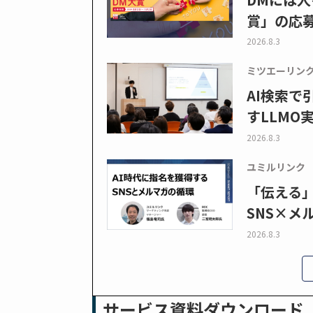
賞」の応
2026.8.3
ミツエーリン
AI検索
すLLMO
2026.8.3
ユミルリンク
「伝える
SNS×メ
2026.8.3
サービス資料ダウンロード