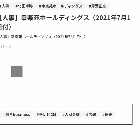
#人事
#北田卓弥
#幸楽苑ホールディングス
#芳賀正彦
【人事】幸楽苑ホールディングス（2021年7月1
日付）
人事】幸楽苑ホールディングス（2021年7月1日付）
21.7.5
1
#IP business
#テレビCM
#人財会議
#広報
#転売