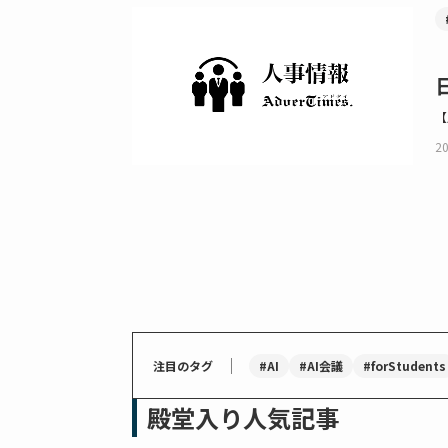
【
20
｜
#AI
#AI会議
#forStudents
注目のタグ
殿堂入り人気記事