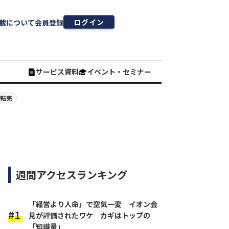
ログイン
載について
会員登録
サービス資料
イベント・セミナー
#転売
週間アクセスランキング
「経営より人命」で空気一変 イオン会
見が評価されたワケ カギはトップの
「知識量」