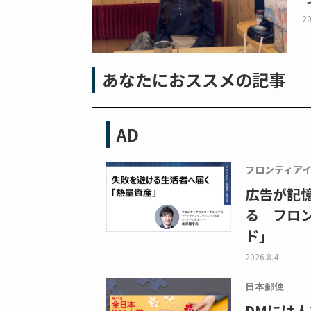
20
あなたにおススメの記事
AD
フロンティア
広告が記
る フロン
ド」
2026.8.4
日本郵便
DMには人