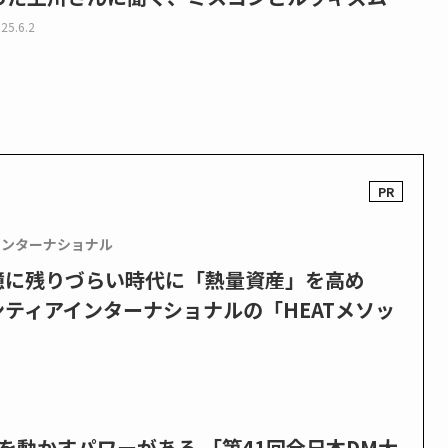
25.6.2
インターナショナル
憶に残りづらい時代に「熱量資産」を高め
ティアインターナショナルの「HEATメソッ
を動かすパワーがある 「第41回全日本DM大