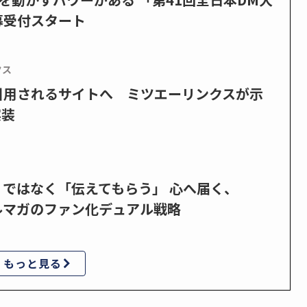
募受付スタート
クス
で引用されるサイトへ ミツエーリンクスが示
実装
」ではなく「伝えてもらう」 心へ届く、
ルマガのファン化デュアル戦略
もっと見る