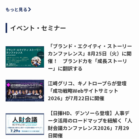
もっと見る
イベント・セミナー
「ブランド・エクイティ・ストーリー
カンファレンス」8月25日（火）に開
催！ ブランド力を「成長ストーリ
ー」に翻訳する
江崎グリコ、キノトロープらが登壇
「成功戦略Webサイトサミット
2026」が7月22日に開催
【日揮HD、デンソーら登壇】人事デ
ータ活用のロードマップを紐解く「人
財会議カンファレンス2026」7月29
日開催