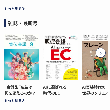
もっと見る
雑誌・最新号
“会話型”広告は
AIに選ばれる
AI実装時代の
何を変えるのか？
時代のEC
世界のクリエイ
もっと見る