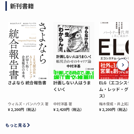
新刊書籍
さよなら 統合報告書
計画しない人はうま
ELG（エコシステ
くいく
ム・レッド・グロ
ス）
ウィルズ・パンハウス 著
中村洋基 著
梅木俊成・井上拓海 
¥ 2,200円（税込）
¥ 2,420円（税込）
¥ 2,200円（税込）
もっと見る