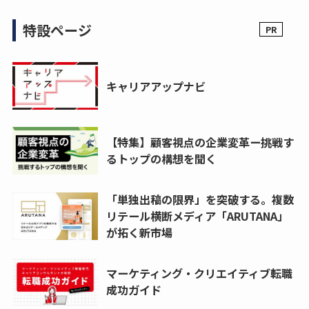
特設ページ
キャリアアップナビ
【特集】顧客視点の企業変革ー挑戦す
るトップの構想を聞く
「単独出稿の限界」を突破する。複数
リテール横断メディア「ARUTANA」
が拓く新市場
マーケティング・クリエイティブ転職
成功ガイド