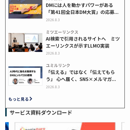
DMには人を動かすパワーがある
「第41回全日本DM大賞」の応募...
2026.8.3
ミツエーリンクス
AI検索で引用されるサイトへ ミツ
エーリンクスが示すLLMO実装
2026.8.3
ユミルリンク
「伝える」ではなく「伝えてもら
う」 心へ届く、SNS×メルマガ...
2026.8.3
もっと見る
サービス資料ダウンロード