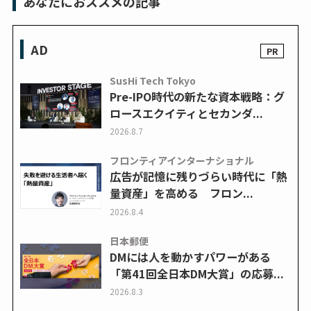
あなたにおススメの記事
AD
SusHi Tech Tokyo
Pre-IPO時代の新たな資本戦略：グ
ロースエクイティとセカンダ...
2026.8.7
フロンティアインターナショナル
広告が記憶に残りづらい時代に「熱
量資産」を高める フロン...
2026.8.4
日本郵便
DMには人を動かすパワーがある
「第41回全日本DM大賞」の応募...
2026.8.3