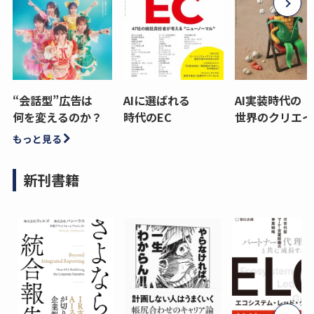
“会話型”広告は
AIに選ばれる
AI実装時代の
何を変えるのか？
時代のEC
世界のクリエイ
もっと見る
新刊書籍