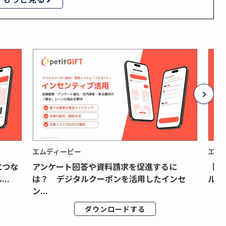
エムディーピー
エム
につな
アンケート回答や資料請求を促進するに
【月
..
は？ デジタルクーポンを活用したインセ
ルク
ン...
ダウンロードする