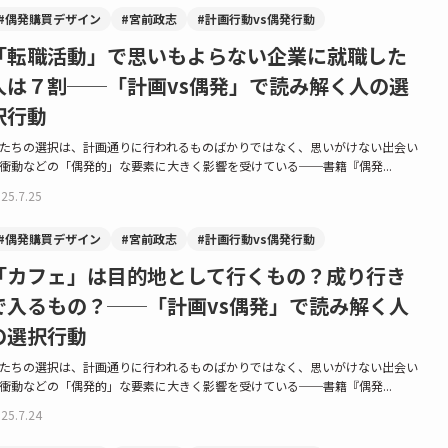
#偶発購買デザイン
#宮前政志
#計画行動vs偶発行動
「転職活動」で思いもよらない企業に就職した
人は７割──「計画vs偶発」で読み解く人の選
択行動
たちの選択は、計画通りに行われるものばかりではなく、思いがけない出会い
衝動などの「偶発的」な要素に大きく影響を受けている──書籍『偶発...
25.7.25
#偶発購買デザイン
#宮前政志
#計画行動vs偶発行動
「カフェ」は目的地として行くもの？成り行き
で入るもの？──「計画vs偶発」で読み解く人
の選択行動
たちの選択は、計画通りに行われるものばかりではなく、思いがけない出会い
衝動などの「偶発的」な要素に大きく影響を受けている──書籍『偶発...
25.7.24