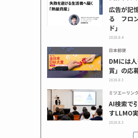
広告が記
る フロン
ド」
2026.8.4
日本郵便
DMには人
賞」の応
2026.8.3
ミツエーリン
AI検索
すLLMO
2026.8.3