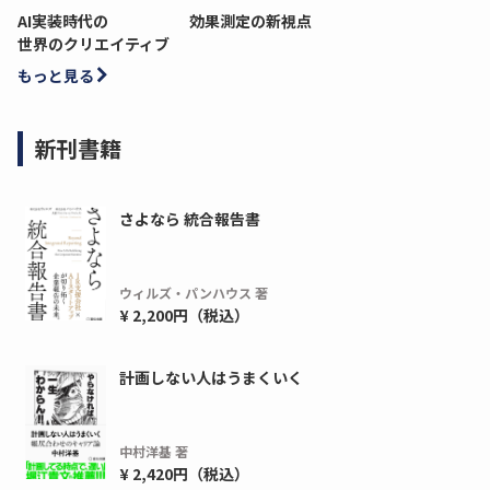
AI実装時代の
効果測定の新視点
世界のクリエイティブ
もっと見る
新刊書籍
さよなら 統合報告書
ウィルズ・パンハウス 著
¥ 2,200円（税込）
計画しない人はうまくいく
中村洋基 著
¥ 2,420円（税込）