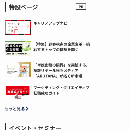
特設ページ
キャリアアップナビ
【特集】顧客視点の企業変革ー挑
戦するトップの構想を聞く
「単独出稿の限界」を突破する。
複数リテール横断メディア
「ARUTANA」が拓く新市場
マーケティング・クリエイティブ
転職成功ガイド
もっと見る
イベント・セミナー