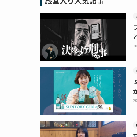
殿堂入り人気記事
20
20