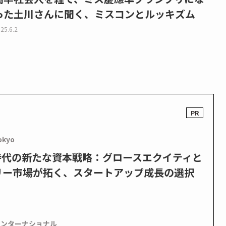
った土川さんに聞く、ミスコンとルッキズム
25.6.2
okyo
PO時代の新たな資本戦略：グロースエクイティと
リー市場が拓く、スタートアップ成長の選択
インターナショナル