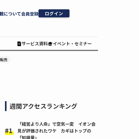
ログイン
載について
会員登録
サービス資料
イベント・セミナー
#転売
週間アクセスランキング
「経営より人命」で空気一変 イオン会
見が評価されたワケ カギはトップの
「知識量」