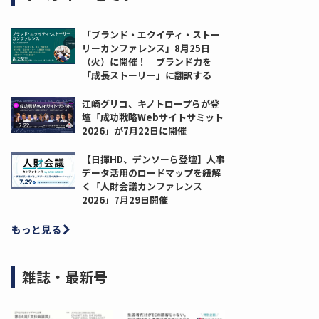
「ブランド・エクイティ・ストー
リーカンファレンス」8月25日
（火）に開催！ ブランド力を
「成長ストーリー」に翻訳する
江崎グリコ、キノトロープらが登
壇「成功戦略Webサイトサミット
2026」が7月22日に開催
【日揮HD、デンソーら登壇】人事
データ活用のロードマップを紐解
く「人財会議カンファレンス
2026」7月29日開催
もっと見る
雑誌・最新号