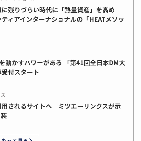
憶に残りづらい時代に「熱量資産」を高め
ティアインターナショナルの「HEATメソッ
を動かすパワーがある 「第41回全日本DM大
募受付スタート
クス
で引用されるサイトへ ミツエーリンクスが示
実装
もっと見る