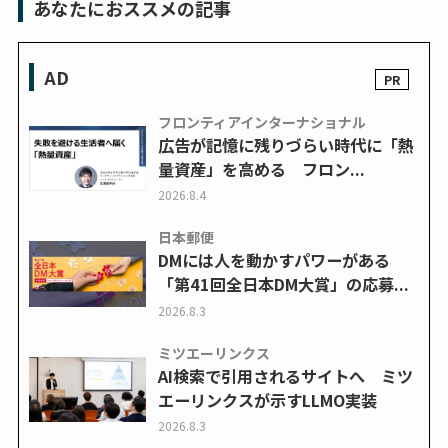
あなたにおススメの記事
AD
フロンティアインターナショナル
広告が記憶に残りづらい時代に「熱
量資産」を高める フロン...
2026.8.4
日本郵便
DMには人を動かすパワーがある
「第41回全日本DM大賞」の応募...
2026.8.3
ミツエーリンクス
AI検索で引用されるサイトへ ミツ
エーリンクスが示すLLMO実装
2026.8.3