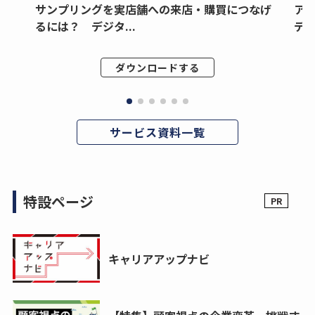
サンプリングを実店舗への来店・購買につなげ
ア
るには？ デジタ...
デジ
ダウンロードする
サービス資料一覧
特設ページ
キャリアアップナビ