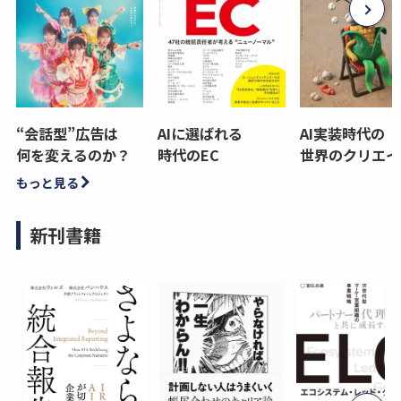
“会話型”広告は
AIに選ばれる
AI実装時代の
何を変えるのか？
時代のEC
世界のクリエイ
もっと見る
新刊書籍