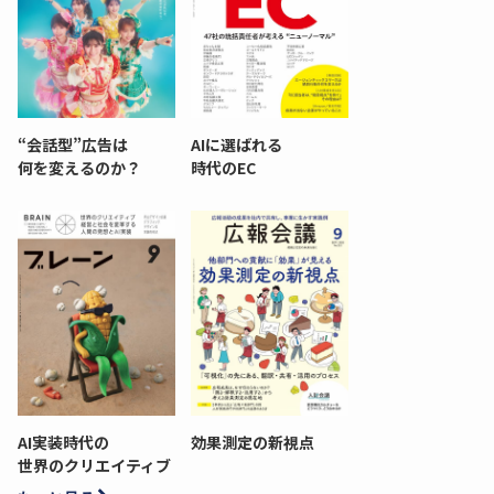
“会話型”広告は
AIに選ばれる
何を変えるのか？
時代のEC
AI実装時代の
効果測定の新視点
世界のクリエイティブ