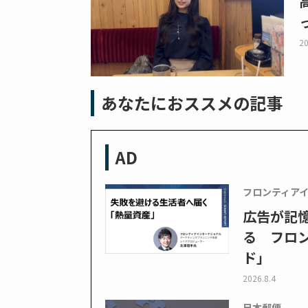
20
あなたにおススメの記事
AD
フロンティア
広告が記
る フロン
ド」
2026.8.4
日本郵便