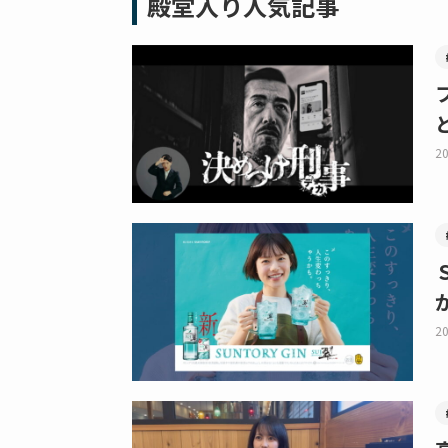
殿堂入り人気記事
20
20