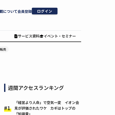
ログイン
載について
会員登録
サービス資料
イベント・セミナー
#転売
週間アクセスランキング
「経営より人命」で空気一変 イオン会
見が評価されたワケ カギはトップの
「知識量」