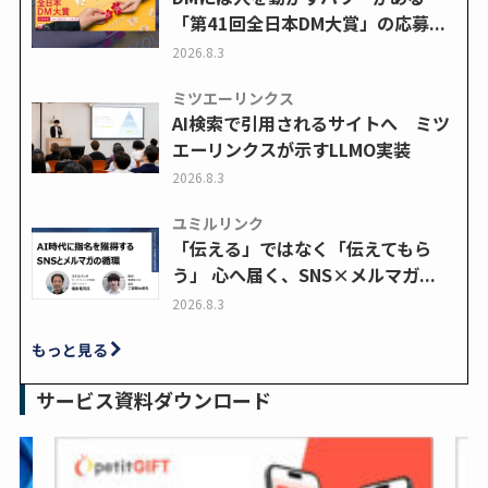
「第41回全日本DM大賞」の応募...
2026.8.3
ミツエーリンクス
AI検索で引用されるサイトへ ミツ
エーリンクスが示すLLMO実装
2026.8.3
ユミルリンク
「伝える」ではなく「伝えてもら
う」 心へ届く、SNS×メルマガ...
2026.8.3
もっと見る
サービス資料ダウンロード