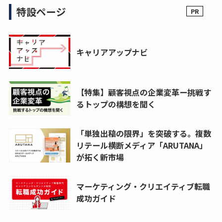
特設ページ
キャリアアップナビ
【特集】顧客視点の企業変革ー挑戦す
るトップの構想を聞く
「単独出稿の限界」を突破する。複数
リテール横断メディア「ARUTANA」
が拓く新市場
マーケティング・クリエイティブ転職
成功ガイド