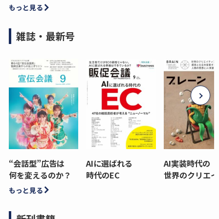
もっと見る
雑誌・最新号
“会話型”広告は
AIに選ばれる
AI実装時代の
何を変えるのか？
時代のEC
世界のクリエイ
もっと見る
新刊書籍