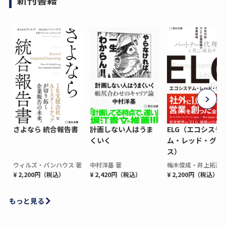
さよなら 統合報告書
計画しない人はうま
ELG（エコシステ
くいく
ム・レッド・グロ
ス）
ウィルズ・パンハウス 著
中村洋基 著
梅木俊成・井上拓海 
¥ 2,200円（税込）
¥ 2,420円（税込）
¥ 2,200円（税込）
もっと見る