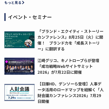
もっと見る
イベント・セミナー
「ブランド・エクイティ・ストーリー
カンファレンス」8月25日（火）に開
催！ ブランド力を「成長ストーリ
ー」に翻訳する
江崎グリコ、キノトロープらが登壇
「成功戦略Webサイトサミット
2026」が7月22日に開催
【日揮HD、デンソーら登壇】人事デ
ータ活用のロードマップを紐解く「人
財会議カンファレンス2026」7月29
日開催