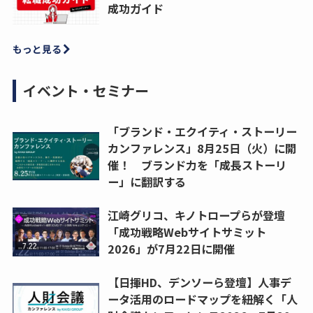
成功ガイド
もっと見る
イベント・セミナー
「ブランド・エクイティ・ストーリー
カンファレンス」8月25日（火）に開
催！ ブランド力を「成長ストーリ
ー」に翻訳する
江崎グリコ、キノトロープらが登壇
「成功戦略Webサイトサミット
2026」が7月22日に開催
【日揮HD、デンソーら登壇】人事デ
ータ活用のロードマップを紐解く「人