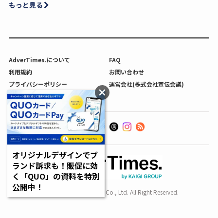
もっと見る
AdverTimes.について
FAQ
利用規約
お問い合わせ
プライバシーポリシー
運営会社(株式会社宣伝会議)
利用者情報の外部送信について
オリジナルデザインでブ
ランド訴求も！販促に効
く「QUO」の資料を特別
公開中！
Copyright SENDENKAIGI Co., Ltd. All Right Reserved.