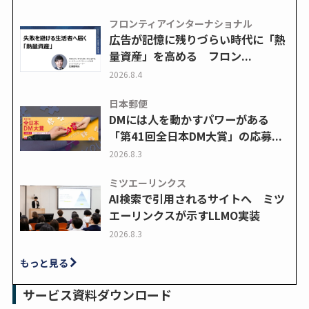
フロンティアインターナショナル
広告が記憶に残りづらい時代に「熱
量資産」を高める フロン...
2026.8.4
日本郵便
DMには人を動かすパワーがある
「第41回全日本DM大賞」の応募...
2026.8.3
ミツエーリンクス
AI検索で引用されるサイトへ ミツ
エーリンクスが示すLLMO実装
2026.8.3
もっと見る
サービス資料ダウンロード