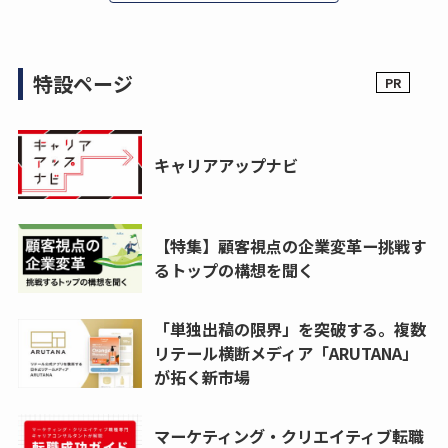
特設ページ
キャリアアップナビ
【特集】顧客視点の企業変革ー挑戦す
るトップの構想を聞く
「単独出稿の限界」を突破する。複数
リテール横断メディア「ARUTANA」
が拓く新市場
マーケティング・クリエイティブ転職