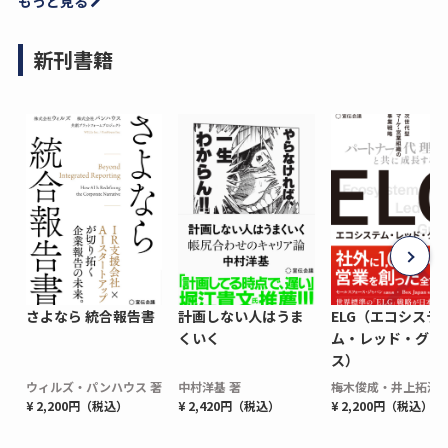
もっと見る
新刊書籍
さよなら 統合報告書
計画しない人はうま
ELG（エコシステ
くいく
ム・レッド・グロ
ス）
ウィルズ・パンハウス 著
中村洋基 著
梅木俊成・井上拓海 
¥ 2,200円（税込）
¥ 2,420円（税込）
¥ 2,200円（税込）